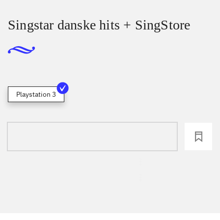
Singstar danske hits + SingStore
Playstation 3
loading