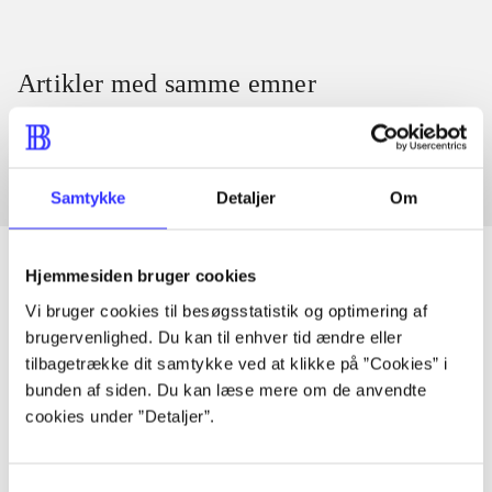
Artikler med samme emner
Fra
Samtykke
Detaljer
Om
Hjemmesiden bruger cookies
Vi bruger cookies til besøgsstatistik og optimering af
Artikler
brugervenlighed. Du kan til enhver tid ændre eller
Alle registrerede artikler fordelt på udgivelser
tilbagetrække dit samtykke ved at klikke på ”Cookies” i
bunden af siden. Du kan læse mere om de anvendte
cookies under ”Detaljer”.
...
Samtykkevalg