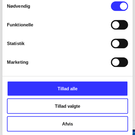
...
Nødvendig
...
Funktionelle
...
Statistik
...
Marketing
Tillad alle
Minder om
Tillad valgte
Afvis