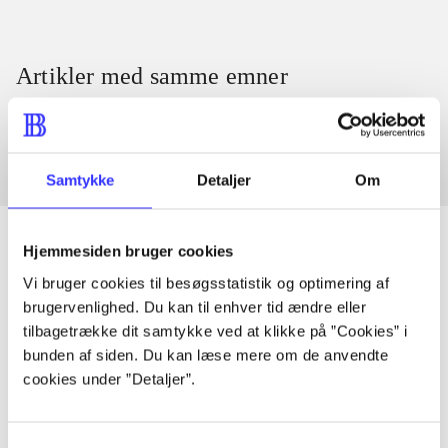
Artikler med samme emner
Fra
Samtykke
Detaljer
Om
Hjemmesiden bruger cookies
Vi bruger cookies til besøgsstatistik og optimering af
Artikler
brugervenlighed. Du kan til enhver tid ændre eller
Alle registrerede artikler fordelt på udgivelser
tilbagetrække dit samtykke ved at klikke på ”Cookies” i
bunden af siden. Du kan læse mere om de anvendte
cookies under ”Detaljer”.
...
Samtykkevalg