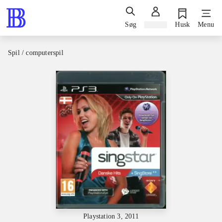
Søg
Log ind
Husk
Menu
Spil / computerspil
Playstation 3, 2011