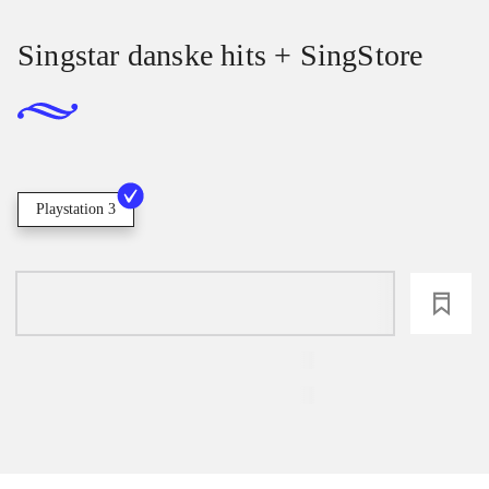
Singstar danske hits + SingStore
Playstation 3
loading