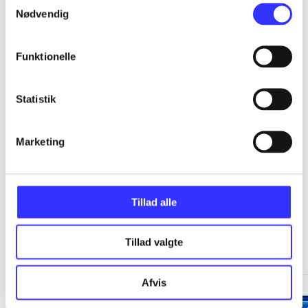
...
Nødvendig
...
Funktionelle
...
Statistik
...
Marketing
Tillad alle
Minder om
Tillad valgte
Afvis