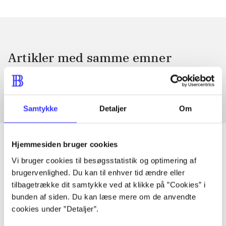
Artikler med samme emner
Fra
Samtykke
Detaljer
Om
Hjemmesiden bruger cookies
Vi bruger cookies til besøgsstatistik og optimering af
Artikler
brugervenlighed. Du kan til enhver tid ændre eller
tilbagetrække dit samtykke ved at klikke på ”Cookies” i
Alle registrerede artikler fordelt på udgivelser
bunden af siden. Du kan læse mere om de anvendte
cookies under ”Detaljer”.
...