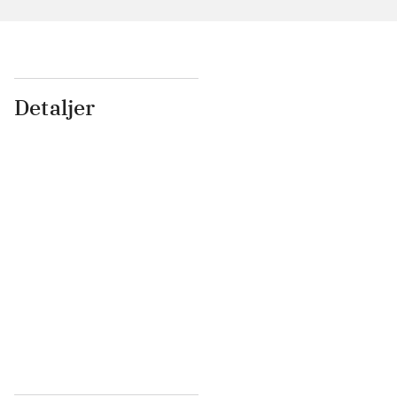
Detaljer
...
...
...
...
...
...
...
...
...
...
...
...