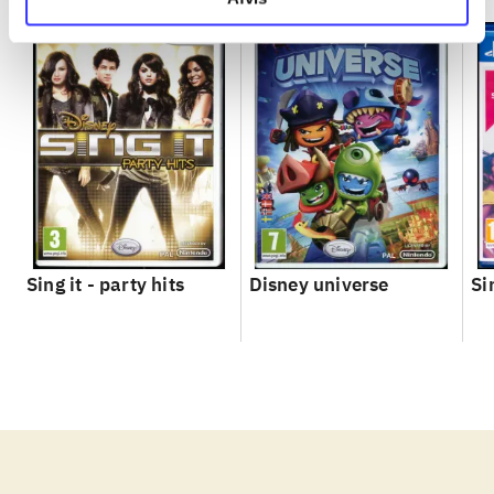
Sing it - party hits
Disney universe
Si