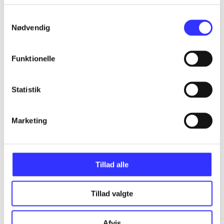
Samtykkevalg
...
Nødvendig
...
Funktionelle
...
Statistik
...
Marketing
Tillad alle
Minder om
Tillad valgte
Afvis