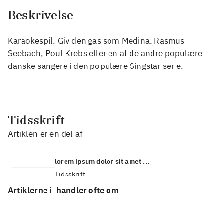
Beskrivelse
Karaokespil. Giv den gas som Medina, Rasmus
Seebach, Poul Krebs eller en af de andre populære
danske sangere i den populære Singstar serie.
Tidsskrift
Artiklen er en del af
lorem ipsum dolor sit amet ...
Tidsskrift
Artiklerne i
handler ofte om