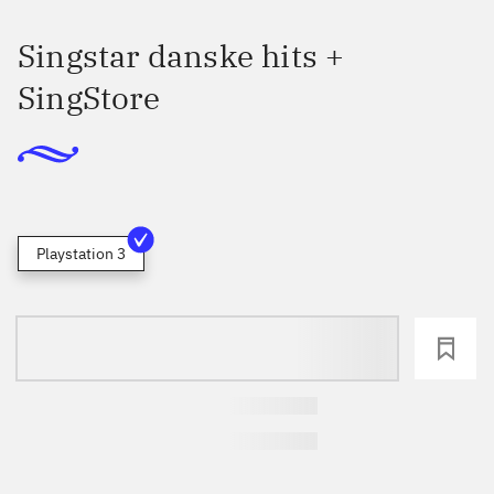
Singstar danske hits +
SingStore
Playstation 3
loading