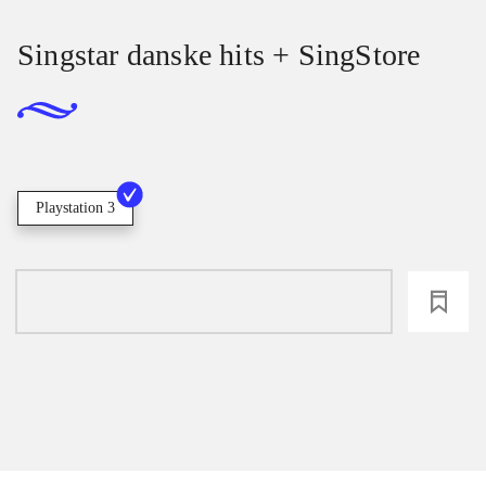
Singstar danske hits + SingStore
Playstation 3
loading