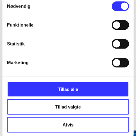
...
Nødvendig
...
Funktionelle
...
Statistik
...
Marketing
Tillad alle
Minder om
Tillad valgte
Afvis