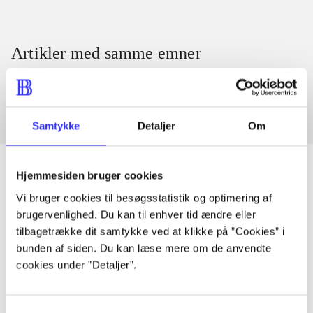
Artikler med samme emner
Fra
Samtykke
Detaljer
Om
Hjemmesiden bruger cookies
Vi bruger cookies til besøgsstatistik og optimering af
Artikler
brugervenlighed. Du kan til enhver tid ændre eller
Alle registrerede artikler fordelt på udgivelser
tilbagetrække dit samtykke ved at klikke på ”Cookies” i
bunden af siden. Du kan læse mere om de anvendte
cookies under ”Detaljer”.
...
Samtykkevalg