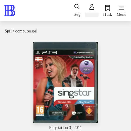
Søg
Log ind
Husk
Menu
Spil / computerspil
Playstation 3, 2011