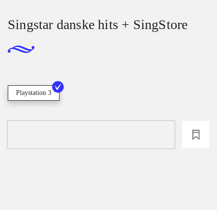
Singstar danske hits + SingStore
Playstation 3
loading