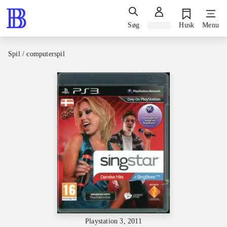
Søg
Log ind
Husk
Menu
Spil / computerspil
Playstation 3, 2011