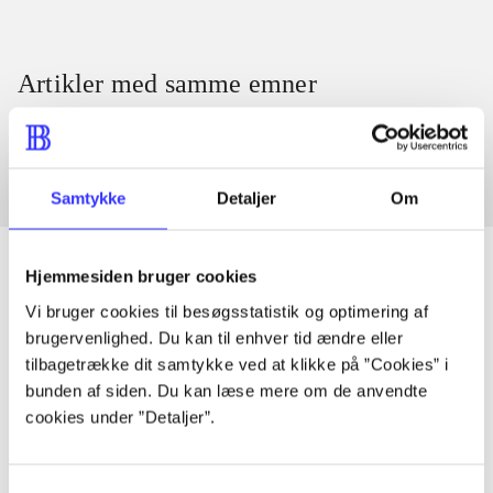
Artikler med samme emner
Fra
Samtykke
Detaljer
Om
Hjemmesiden bruger cookies
Vi bruger cookies til besøgsstatistik og optimering af
Artikler
brugervenlighed. Du kan til enhver tid ændre eller
Alle registrerede artikler fordelt på udgivelser
tilbagetrække dit samtykke ved at klikke på ”Cookies” i
bunden af siden. Du kan læse mere om de anvendte
cookies under ”Detaljer”.
...
Samtykkevalg