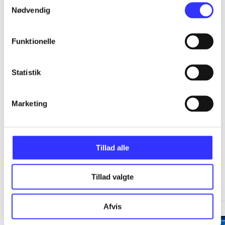
...
Nødvendig
...
Funktionelle
...
Statistik
...
Marketing
Tillad alle
Minder om
Tillad valgte
Afvis