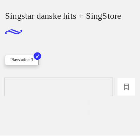
Singstar danske hits + SingStore
Playstation 3
loading