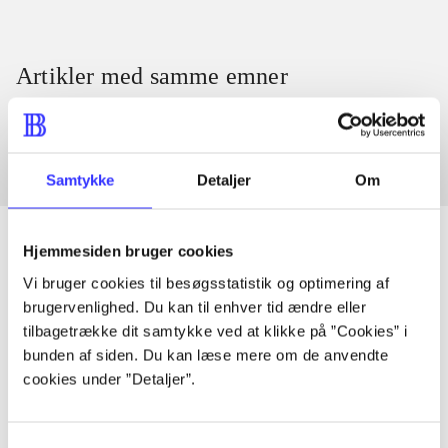
Artikler med samme emner
Fra
Samtykke
Detaljer
Om
Hjemmesiden bruger cookies
Vi bruger cookies til besøgsstatistik og optimering af
Artikler
brugervenlighed. Du kan til enhver tid ændre eller
Alle registrerede artikler fordelt på udgivelser
tilbagetrække dit samtykke ved at klikke på ”Cookies” i
bunden af siden. Du kan læse mere om de anvendte
cookies under ”Detaljer”.
...
Samtykkevalg