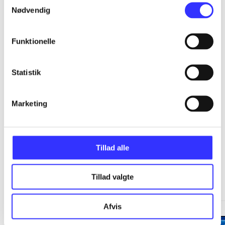
...
Nødvendig
...
Funktionelle
...
Statistik
...
Marketing
Tillad alle
Minder om
Tillad valgte
Afvis