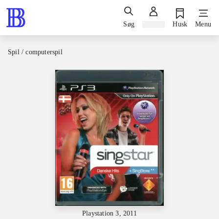
Søg
Log ind
Husk
Menu
Spil / computerspil
Playstation 3, 2011