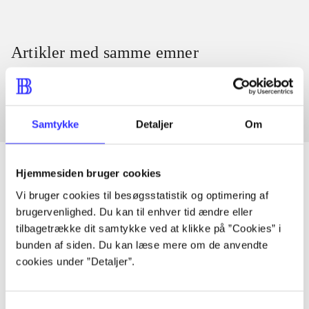
Artikler med samme emner
Fra
Samtykke
Detaljer
Om
Hjemmesiden bruger cookies
Vi bruger cookies til besøgsstatistik og optimering af
Artikler
brugervenlighed. Du kan til enhver tid ændre eller
Alle registrerede artikler fordelt på udgivelser
tilbagetrække dit samtykke ved at klikke på ”Cookies” i
bunden af siden. Du kan læse mere om de anvendte
cookies under ”Detaljer”.
...
Samtykkevalg