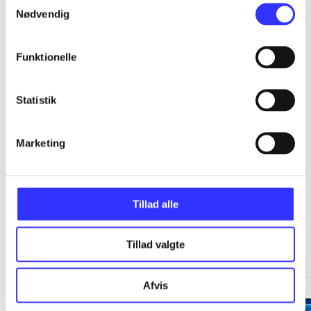
...
Nødvendig
...
Funktionelle
...
Statistik
...
Marketing
Tillad alle
Minder om
Tillad valgte
Afvis