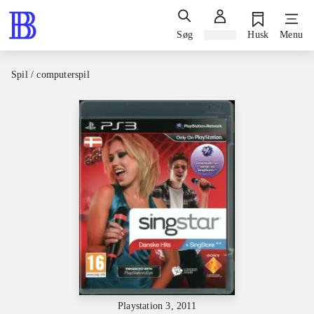
Søg
Log ind
Husk
Menu
Spil / computerspil
Playstation 3, 2011