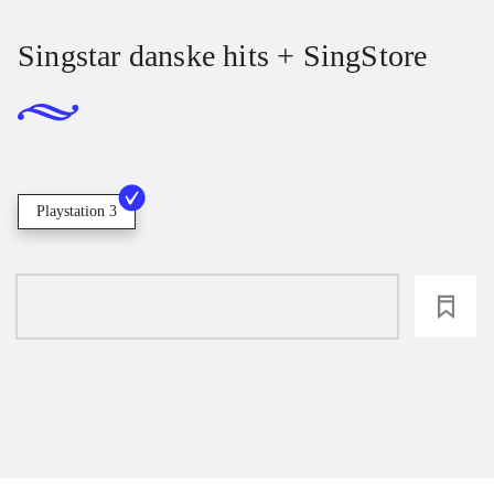
Singstar danske hits + SingStore
Playstation 3
loading