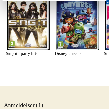
Sing it - party hits
Disney universe
Si
Anmeldelser (1)