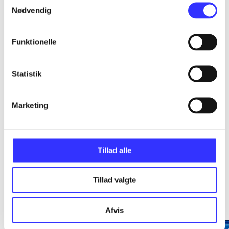
...
Nødvendig
...
Funktionelle
...
Statistik
...
Marketing
Tillad alle
Minder om
Tillad valgte
Afvis