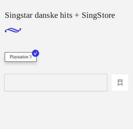
Singstar danske hits + SingStore
Playstation 3
loading