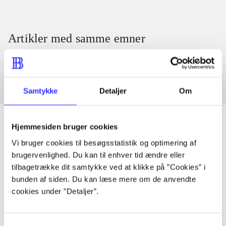
Artikler med samme emner
Fra
Samtykke
Detaljer
Om
Hjemmesiden bruger cookies
Vi bruger cookies til besøgsstatistik og optimering af
Artikler
brugervenlighed. Du kan til enhver tid ændre eller
Alle registrerede artikler fordelt på udgivelser
tilbagetrække dit samtykke ved at klikke på ”Cookies” i
bunden af siden. Du kan læse mere om de anvendte
cookies under ”Detaljer”.
...
Samtykkevalg