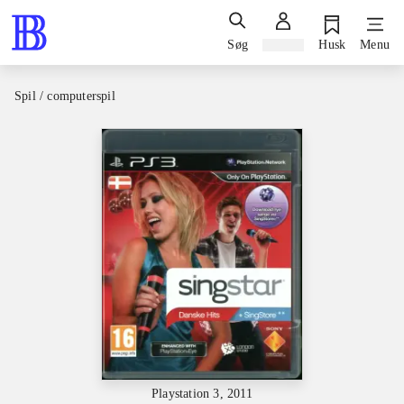
Søg
Log ind
Husk
Menu
Spil / computerspil
Playstation 3, 2011