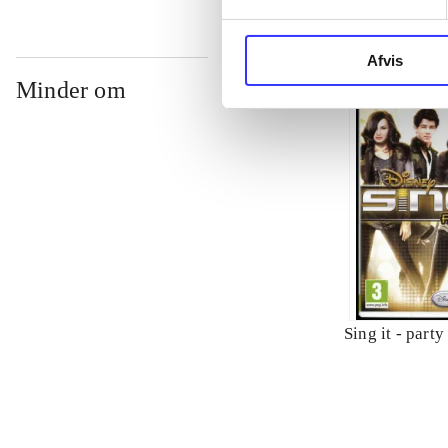
Afvis
Minder om
Sing it - party