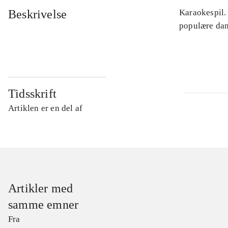
Beskrivelse
Karaokespil.
populære dan
Tidsskrift
Artiklen er en del af
Artikler med
samme emner
Fra