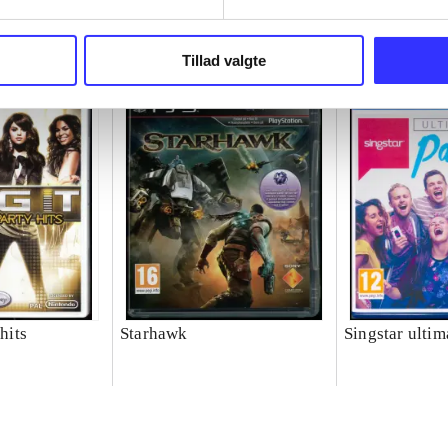
Tillad valgte
 hits
Starhawk
Singstar ultim