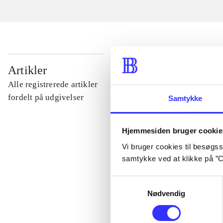
...
Artikler
Alle registrerede artikler
...
fordelt på udgivelser
Samtykke
...
Hjemmesiden bruger cookie
Vi bruger cookies til besøgsst
samtykke ved at klikke på ”C
...
Samtykkevalg
...
Nødvendig