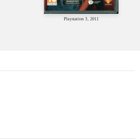
Playstation 3, 2011
...
...