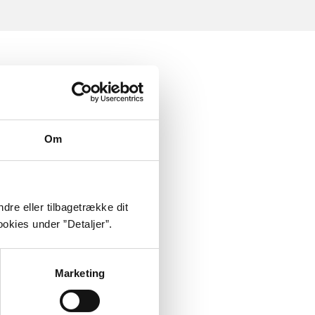
Om
dre eller tilbagetrække dit
okies under ”Detaljer”.
Marketing