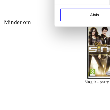
Afvis
Minder om
Sing it - party