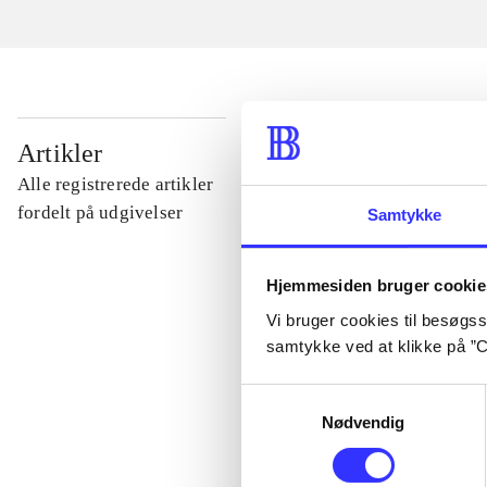
...
Artikler
Alle registrerede artikler
...
fordelt på udgivelser
Samtykke
...
Hjemmesiden bruger cookie
Vi bruger cookies til besøgsst
samtykke ved at klikke på ”C
...
Samtykkevalg
...
Nødvendig