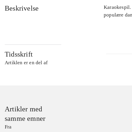
Beskrivelse
Karaokespil.
populære dan
Tidsskrift
Artiklen er en del af
Artikler med
samme emner
Fra