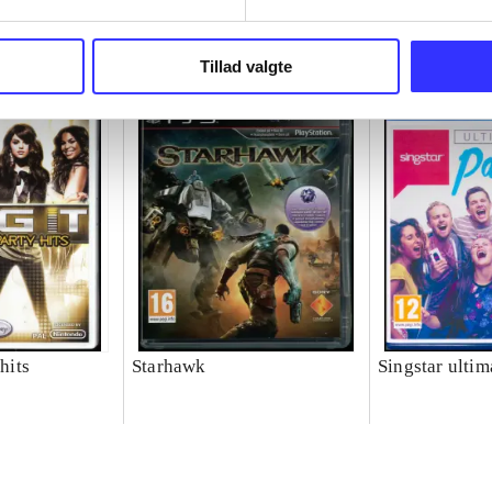
Tillad valgte
 hits
Starhawk
Singstar ultim