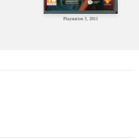
Playstation 3, 2011
...
...