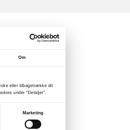
Om
dre eller tilbagetrække dit
okies under ”Detaljer”.
Marketing