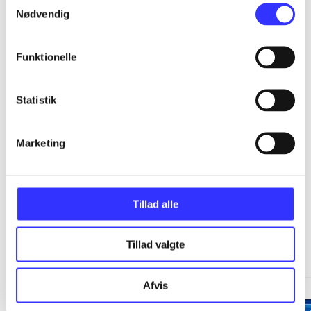
...
Nødvendig
...
Funktionelle
...
Statistik
...
Marketing
Tillad alle
Minder om
Tillad valgte
Afvis