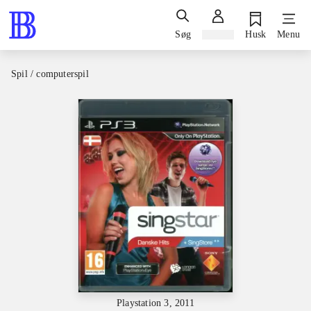
Søg
Log ind
Husk
Menu
Spil / computerspil
Playstation 3, 2011