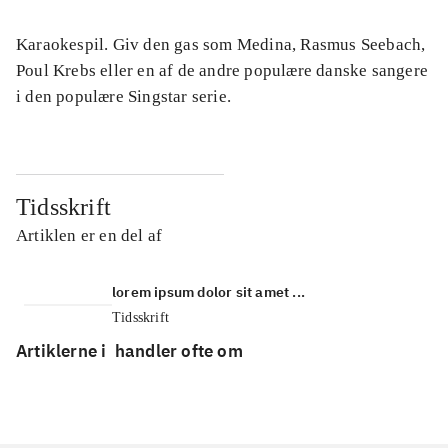
Karaokespil. Giv den gas som Medina, Rasmus Seebach,
Poul Krebs eller en af de andre populære danske sangere
i den populære Singstar serie.
Tidsskrift
Artiklen er en del af
lorem ipsum dolor sit amet ...
Tidsskrift
Artiklerne i
handler ofte om