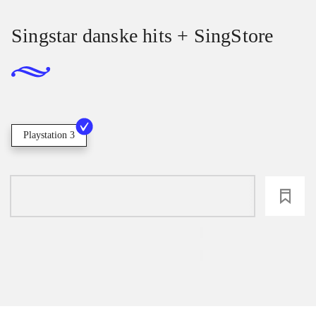
Singstar danske hits + SingStore
Playstation 3
loading