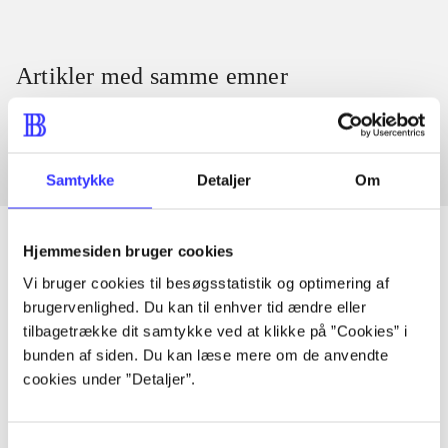
Artikler med samme emner
Fra
Samtykke
Detaljer
Om
Hjemmesiden bruger cookies
Vi bruger cookies til besøgsstatistik og optimering af
Artikler
brugervenlighed. Du kan til enhver tid ændre eller
Alle registrerede artikler fordelt på udgivelser
tilbagetrække dit samtykke ved at klikke på ”Cookies” i
bunden af siden. Du kan læse mere om de anvendte
cookies under ”Detaljer”.
...
Samtykkevalg