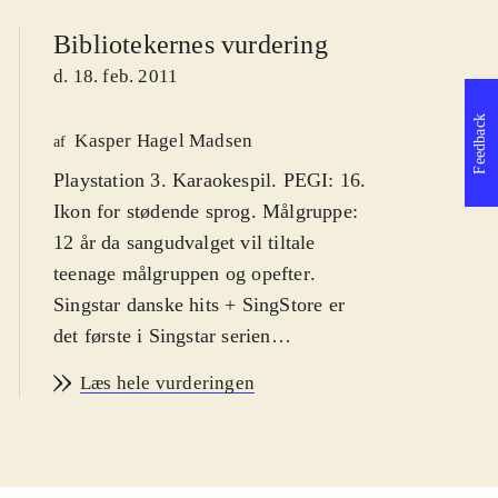
Bibliotekernes vurdering
d. 18. feb. 2011
Feedback
Kasper Hagel Madsen
af
Playstation 3. Karaokespil. PEGI: 16.
Ikon for stødende sprog. Målgruppe:
12 år da sangudvalget vil tiltale
teenage målgruppen og opefter
.
Singstar danske hits + SingStore er
det første i Singstar serien
udelukkende med danske hits. Syng
Læs hele vurderingen
med på primært ny-klassikere af
kunstnere som Medina, Rasmus
Seebach og Volbeat. Enkelte ældre
hits af fx Cut n' Move og Poul Krebs