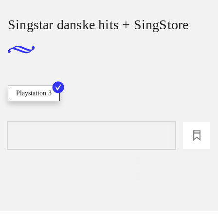
Singstar danske hits + SingStore
Playstation 3
loading