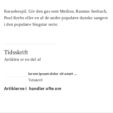
Karaokespil. Giv den gas som Medina, Rasmus Seebach,
Poul Krebs eller en af de andre populære danske sangere
i den populære Singstar serie.
Tidsskrift
Artiklen er en del af
lorem ipsum dolor sit amet ...
Tidsskrift
Artiklerne i
handler ofte om