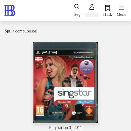
Søg
Log ind
Husk
Menu
Spil / computerspil
Playstation 3, 2011