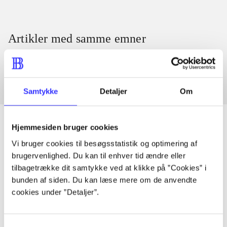
Artikler med samme emner
Fra
Samtykke
Detaljer
Om
Hjemmesiden bruger cookies
Vi bruger cookies til besøgsstatistik og optimering af
Artikler
brugervenlighed. Du kan til enhver tid ændre eller
Alle registrerede artikler fordelt på udgivelser
tilbagetrække dit samtykke ved at klikke på ”Cookies” i
bunden af siden. Du kan læse mere om de anvendte
cookies under ”Detaljer”.
...
Samtykkevalg