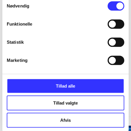
...
Nødvendig
...
Funktionelle
...
Statistik
...
Marketing
Tillad alle
Minder om
Tillad valgte
Afvis