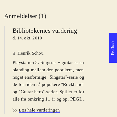
Anmeldelser (1)
Bibliotekernes vurdering
d. 14. okt. 2010
Feedback
Henrik Schou
af
Playstation 3. Singstar + guitar er en
blanding mellem den populære, men
noget ensformige "Singstar"-serie og
de for tiden så populære "Rockband"
og "Guitar hero"-serier. Spillet er for
alle fra omkring 11 år og op. PEGI
12. På dansk
.
Læs hele vurderingen
Spillet kombinerer det klassiske