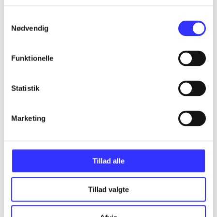
...
Samtykkevalg
Nødvendig
...
Funktionelle
...
Statistik
...
Marketing
...
Tillad alle
Tillad valgte
Minder om