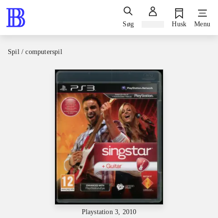
Søg
Log ind
Husk
Menu
Spil / computerspil
Playstation 3, 2010