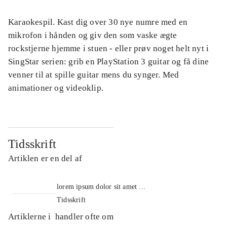
Karaokespil. Kast dig over 30 nye numre med en
mikrofon i hånden og giv den som vaske ægte
rockstjerne hjemme i stuen - eller prøv noget helt nyt i
SingStar serien: grib en PlayStation 3 guitar og få dine
venner til at spille guitar mens du synger. Med
animationer og videoklip.
Tidsskrift
Artiklen er en del af
lorem ipsum dolor sit amet ...
Tidsskrift
Artiklerne i
handler ofte om