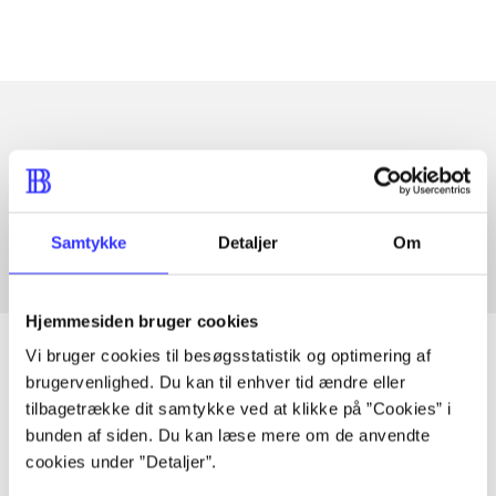
Artikler med samme emner
Fra
Samtykke
Detaljer
Om
Hjemmesiden bruger cookies
Vi bruger cookies til besøgsstatistik og optimering af
brugervenlighed. Du kan til enhver tid ændre eller
tilbagetrække dit samtykke ved at klikke på ”Cookies” i
Artikler
bunden af siden. Du kan læse mere om de anvendte
Alle registrerede artikler fordelt på udgivelser
cookies under ”Detaljer”.