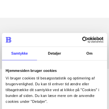
Artikler med samme emner
Fra
Samtykke
Detaljer
Om
Hjemmesiden bruger cookies
Vi bruger cookies til besøgsstatistik og optimering af
brugervenlighed. Du kan til enhver tid ændre eller
tilbagetrække dit samtykke ved at klikke på ”Cookies” i
Artikler
bunden af siden. Du kan læse mere om de anvendte
Alle registrerede artikler fordelt på udgivelser
cookies under ”Detaljer”.