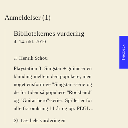
Anmeldelser (1)
Bibliotekernes vurdering
d. 14. okt. 2010
Feedback
Henrik Schou
af
Playstation 3. Singstar + guitar er en
blanding mellem den populære, men
noget ensformige "Singstar"-serie og
de for tiden så populære "Rockband"
og "Guitar hero"-serier. Spillet er for
alle fra omkring 11 år og op. PEGI
12. På dansk
.
Læs hele vurderingen
Spillet kombinerer det klassiske