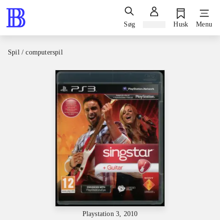
Søg
Log ind
Husk
Menu
Spil / computerspil
Playstation 3, 2010