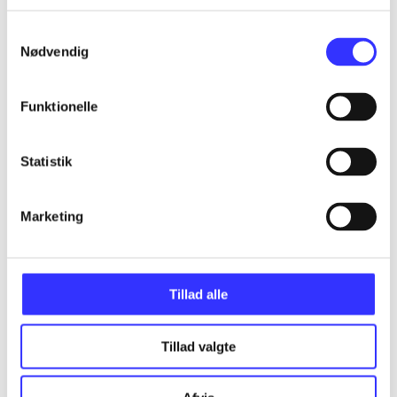
...
Samtykkevalg
Nødvendig
...
Funktionelle
...
Statistik
...
Marketing
...
Tillad alle
Tillad valgte
Minder om