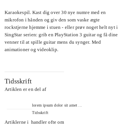
Karaokespil. Kast dig over 30 nye numre med en
mikrofon i hånden og giv den som vaske ægte
rockstjerne hjemme i stuen - eller prøv noget helt nyt i
SingStar serien: grib en PlayStation 3 guitar og få dine
venner til at spille guitar mens du synger. Med
animationer og videoklip.
Tidsskrift
Artiklen er en del af
lorem ipsum dolor sit amet ...
Tidsskrift
Artiklerne i
handler ofte om