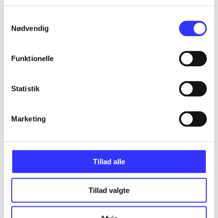
...
Samtykkevalg
Nødvendig
...
Funktionelle
...
Statistik
...
Marketing
...
Tillad alle
Tillad valgte
Minder om