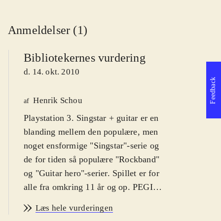
Anmeldelser (1)
Bibliotekernes vurdering
d. 14. okt. 2010
Feedback
Henrik Schou
af
Playstation 3. Singstar + guitar er en
blanding mellem den populære, men
noget ensformige "Singstar"-serie og
de for tiden så populære "Rockband"
og "Guitar hero"-serier. Spillet er for
alle fra omkring 11 år og op. PEGI
12. På dansk
.
Læs hele vurderingen
Spillet kombinerer det klassiske