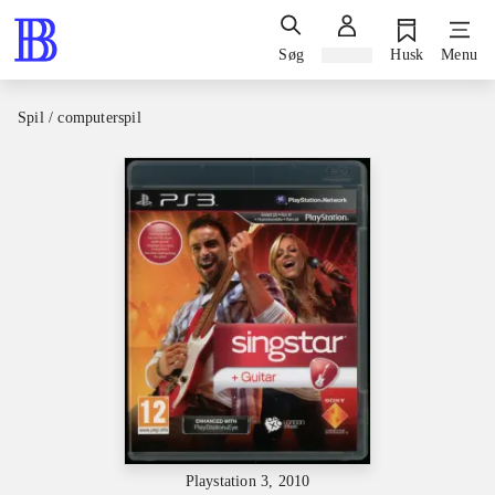
Søg
Log ind
Husk
Menu
Spil / computerspil
Playstation 3, 2010