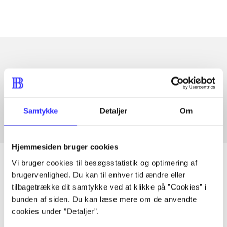
Artikler med samme emner
Fra
Samtykke
Detaljer
Om
Hjemmesiden bruger cookies
Vi bruger cookies til besøgsstatistik og optimering af
brugervenlighed. Du kan til enhver tid ændre eller
tilbagetrække dit samtykke ved at klikke på ”Cookies” i
Artikler
bunden af siden. Du kan læse mere om de anvendte
Alle registrerede artikler fordelt på udgivelser
cookies under ”Detaljer”.