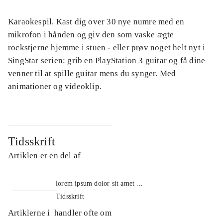
Karaokespil. Kast dig over 30 nye numre med en
mikrofon i hånden og giv den som vaske ægte
rockstjerne hjemme i stuen - eller prøv noget helt nyt i
SingStar serien: grib en PlayStation 3 guitar og få dine
venner til at spille guitar mens du synger. Med
animationer og videoklip.
Tidsskrift
Artiklen er en del af
lorem ipsum dolor sit amet ...
Tidsskrift
Artiklerne i
handler ofte om