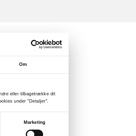
Om
dre eller tilbagetrække dit
okies under ”Detaljer”.
Marketing