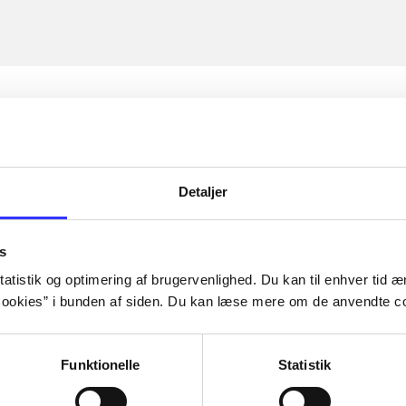
Detaljer
s
atistik og optimering af brugervenlighed. Du kan til enhver tid æn
ookies” i bunden af siden. Du kan læse mere om de anvendte co
Funktionelle
Statistik