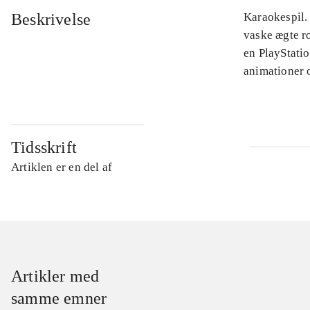
Beskrivelse
Karaokespil.
vaske ægte ro
en PlayStatio
animationer 
Tidsskrift
Artiklen er en del af
Artikler med
samme emner