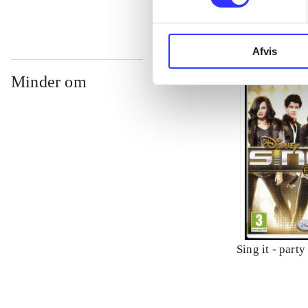
Afvis
Minder om
Sing it - party