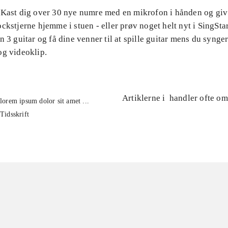
 Kast dig over 30 nye numre med en mikrofon i hånden og gi
ckstjerne hjemme i stuen - eller prøv noget helt nyt i SingStar
n 3 guitar og få dine venner til at spille guitar mens du synge
og videoklip.
Artiklerne i
handler ofte om
lorem ipsum dolor sit amet ...
Tidsskrift