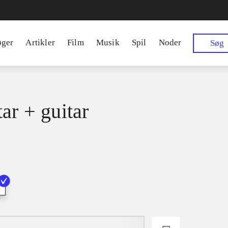
øger
Artikler
Film
Musik
Spil
Noder
Søg
ar + guitar