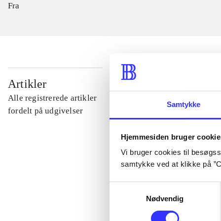
Fra
...
Artikler
Alle registrerede artikler
Samtykke
...
fordelt på udgivelser
Hjemmesiden bruger cookie
...
Vi bruger cookies til besøgsst
samtykke ved at klikke på ”C
...
Samtykkevalg
Nødvendig
...