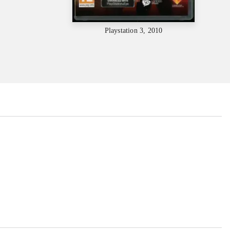
Playstation 3, 2010
...
...