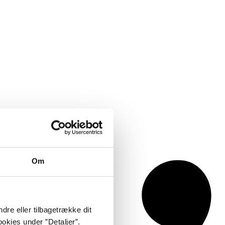
Om
dre eller tilbagetrække dit
okies under ”Detaljer”.