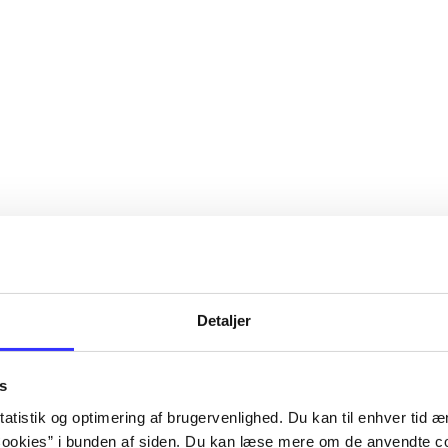
Detaljer
s
atistik og optimering af brugervenlighed. Du kan til enhver tid æn
ookies” i bunden af siden. Du kan læse mere om de anvendte co