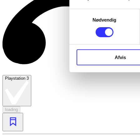
Samtykkevalg
Nødvendig
Afvis
Playstation 3
loading