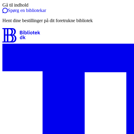
Gå til indhold
Spørg en bibliotekar
Hent dine bestillinger på dit foretrukne bibliotek