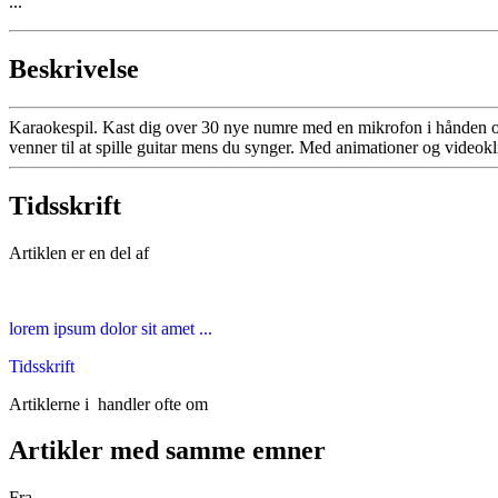
...
Beskrivelse
Karaokespil. Kast dig over 30 nye numre med en mikrofon i hånden og g
venner til at spille guitar mens du synger. Med animationer og videokl
Tidsskrift
Artiklen er en del af
lorem ipsum dolor sit amet ...
Tidsskrift
Artiklerne i
handler ofte om
Artikler med samme emner
Fra