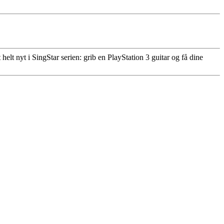
lt nyt i SingStar serien: grib en PlayStation 3 guitar og få dine