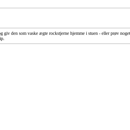
iv den som vaske ægte rockstjerne hjemme i stuen - eller prøv noget he
ip.