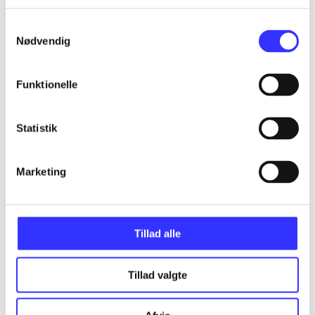
...
Samtykkevalg
Nødvendig
...
Funktionelle
...
Statistik
...
Marketing
...
Tillad alle
Tillad valgte
Minder om