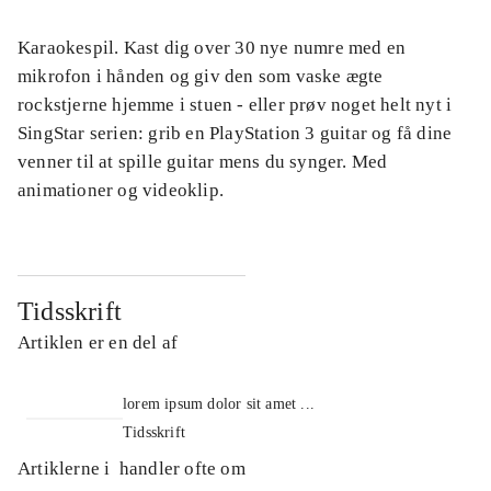
Karaokespil. Kast dig over 30 nye numre med en
mikrofon i hånden og giv den som vaske ægte
rockstjerne hjemme i stuen - eller prøv noget helt nyt i
SingStar serien: grib en PlayStation 3 guitar og få dine
venner til at spille guitar mens du synger. Med
animationer og videoklip.
Tidsskrift
Artiklen er en del af
lorem ipsum dolor sit amet ...
Tidsskrift
Artiklerne i
handler ofte om