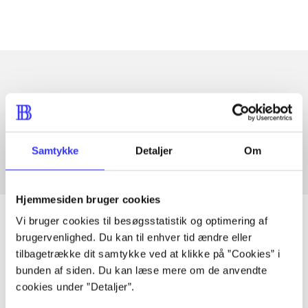
Artikler med samme emner
Fra
Samtykke
Detaljer
Om
Hjemmesiden bruger cookies
Vi bruger cookies til besøgsstatistik og optimering af
brugervenlighed. Du kan til enhver tid ændre eller
tilbagetrække dit samtykke ved at klikke på ”Cookies” i
Artikler
bunden af siden. Du kan læse mere om de anvendte
Alle registrerede artikler fordelt på udgivelser
cookies under ”Detaljer”.