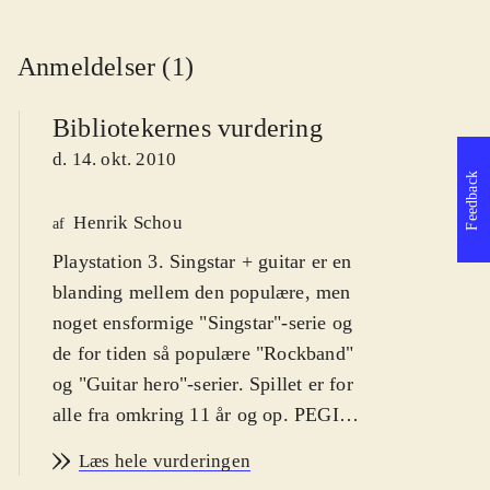
Anmeldelser (1)
Bibliotekernes vurdering
d. 14. okt. 2010
Feedback
Henrik Schou
af
Playstation 3. Singstar + guitar er en
blanding mellem den populære, men
noget ensformige "Singstar"-serie og
de for tiden så populære "Rockband"
og "Guitar hero"-serier. Spillet er for
alle fra omkring 11 år og op. PEGI
12. På dansk
.
Læs hele vurderingen
Spillet kombinerer det klassiske