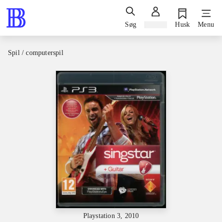
Søg
Log ind
Husk
Menu
Spil / computerspil
Playstation 3, 2010