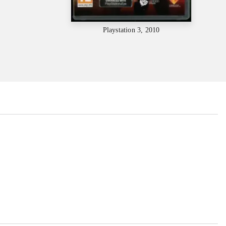
Playstation 3, 2010
...
...