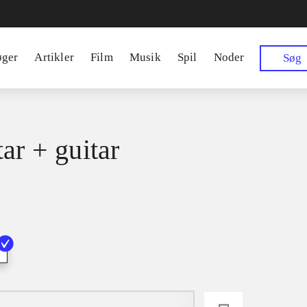
øger
Artikler
Film
Musik
Spil
Noder
Søg
ar + guitar