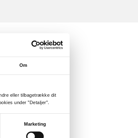
Om
dre eller tilbagetrække dit
okies under ”Detaljer”.
Marketing