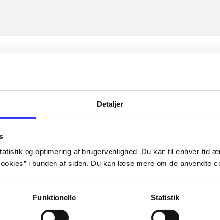
Detaljer
s
atistik og optimering af brugervenlighed. Du kan til enhver tid æn
ookies” i bunden af siden. Du kan læse mere om de anvendte co
Funktionelle
Statistik