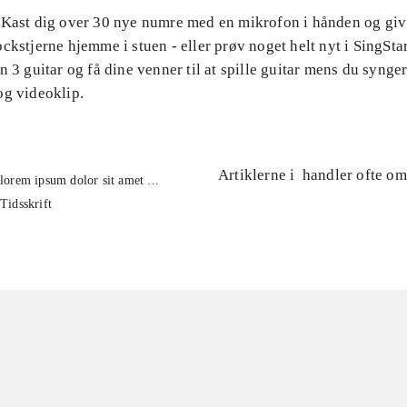
 Kast dig over 30 nye numre med en mikrofon i hånden og gi
ckstjerne hjemme i stuen - eller prøv noget helt nyt i SingStar
n 3 guitar og få dine venner til at spille guitar mens du synge
og videoklip.
Artiklerne i
handler ofte om
lorem ipsum dolor sit amet ...
Tidsskrift