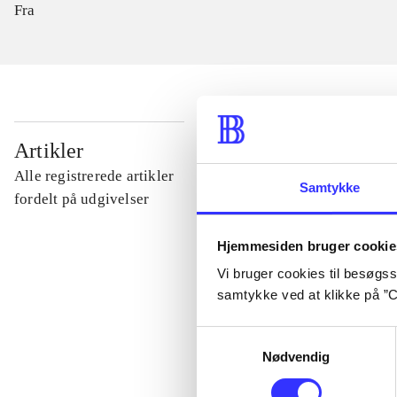
Fra
...
Artikler
Alle registrerede artikler
Samtykke
...
fordelt på udgivelser
Hjemmesiden bruger cookie
...
Vi bruger cookies til besøgsst
samtykke ved at klikke på ”C
...
Samtykkevalg
Nødvendig
...