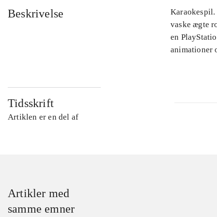
Beskrivelse
Karaokespil.
vaske ægte ro
en PlayStatio
animationer 
Tidsskrift
Artiklen er en del af
Artikler med
samme emner