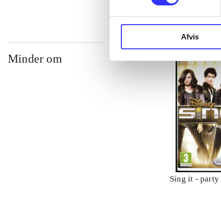
Afvis
Minder om
Sing it - party