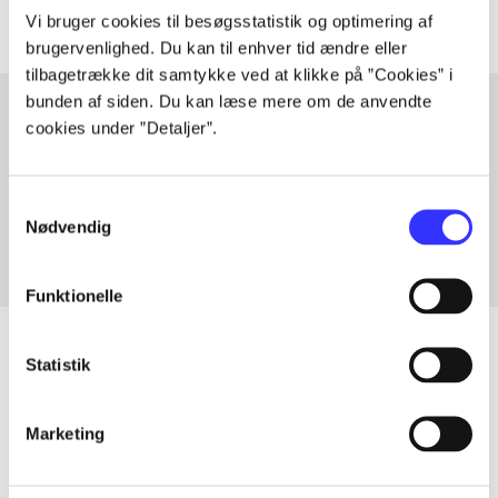
Vi bruger cookies til besøgsstatistik og optimering af
brugervenlighed. Du kan til enhver tid ændre eller
tilbagetrække dit samtykke ved at klikke på ”Cookies” i
bunden af siden. Du kan læse mere om de anvendte
cookies under ”Detaljer”.
Artikler med samme emner
Fra
Samtykkevalg
Nødvendig
Funktionelle
Statistik
Artikler
Marketing
Alle registrerede artikler fordelt på udgivelser