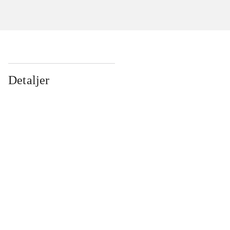
Detaljer
...
...
...
...
...
...
...
...
...
...
...
...