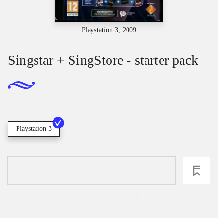
Playstation 3, 2009
Singstar + SingStore - starter pack
Playstation 3
loading