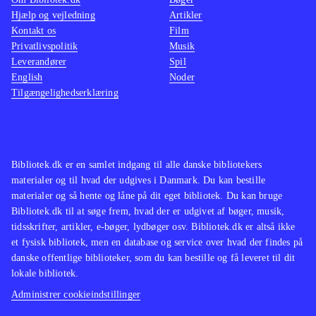
Hjælp og vejledning
Artikler
Kontakt os
Film
Privatlivspolitik
Musik
Leverandører
Spil
English
Noder
Tilgængelighedserklæring
Bibliotek.dk er en samlet indgang til alle danske bibliotekers
materialer og til hvad der udgives i Danmark. Du kan bestille
materialer og så hente og låne på dit eget bibliotek. Du kan bruge
Bibliotek.dk til at søge frem, hvad der er udgivet af bøger, musik,
tidsskrifter, artikler, e-bøger, lydbøger osv. Bibliotek.dk er altså ikke
et fysisk bibliotek, men en database og service over hvad der findes på
danske offentlige biblioteker, som du kan bestille og få leveret til dit
lokale bibliotek.
Administrer cookieindstillinger