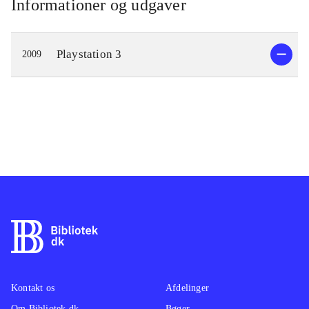
Informationer og udgaver
Playstation 3
2009
Kontakt os
Afdelinger
Om Bibliotek.dk
Bøger