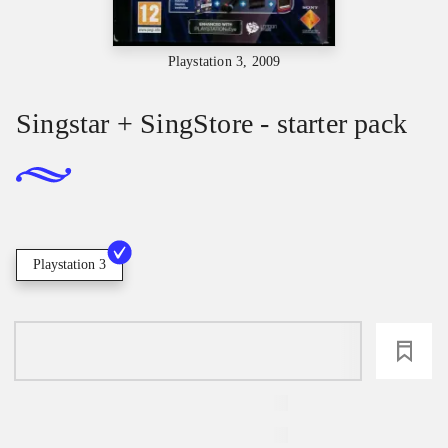
Playstation 3, 2009
Singstar + SingStore - starter pack
Playstation 3
loading