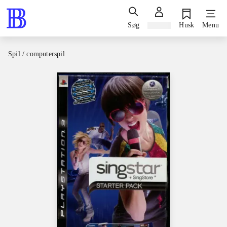
Søg
Log ind
Husk
Menu
Spil / computerspil