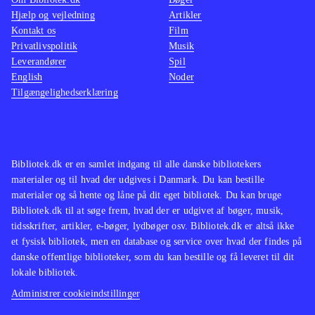
Hjælp og vejledning
Artikler
Kontakt os
Film
Privatlivspolitik
Musik
Leverandører
Spil
English
Noder
Tilgængelighedserklæring
Bibliotek.dk er en samlet indgang til alle danske bibliotekers
materialer og til hvad der udgives i Danmark. Du kan bestille
materialer og så hente og låne på dit eget bibliotek. Du kan bruge
Bibliotek.dk til at søge frem, hvad der er udgivet af bøger, musik,
tidsskrifter, artikler, e-bøger, lydbøger osv. Bibliotek.dk er altså ikke
et fysisk bibliotek, men en database og service over hvad der findes på
danske offentlige biblioteker, som du kan bestille og få leveret til dit
lokale bibliotek.
Administrer cookieindstillinger