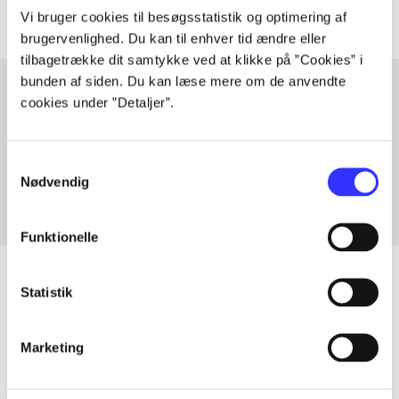
Vi bruger cookies til besøgsstatistik og optimering af
brugervenlighed. Du kan til enhver tid ændre eller
tilbagetrække dit samtykke ved at klikke på ”Cookies” i
bunden af siden. Du kan læse mere om de anvendte
cookies under ”Detaljer”.
Artikler med samme emner
Fra
Samtykkevalg
Nødvendig
Funktionelle
Statistik
Artikler
Marketing
Alle registrerede artikler fordelt på udgivelser