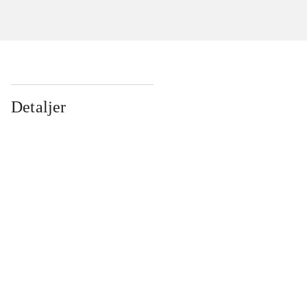
Detaljer
...
...
...
...
...
...
...
...
...
...
...
...