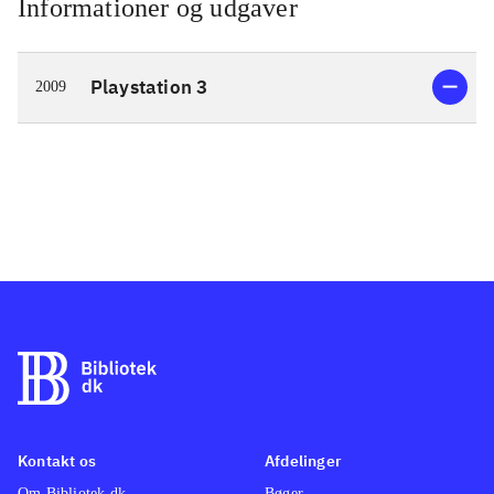
Informationer og udgaver
Playstation 3
2009
Kontakt os
Afdelinger
Om Bibliotek.dk
Bøger