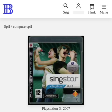
Søg
Log ind
Husk
Menu
Spil / computerspil
Playstation 3, 2007