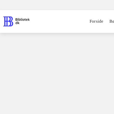
Forside
B
Spil / computerspil