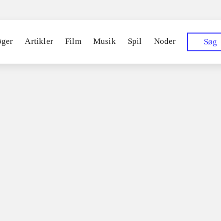
øger
Artikler
Film
Musik
Spil
Noder
Søg