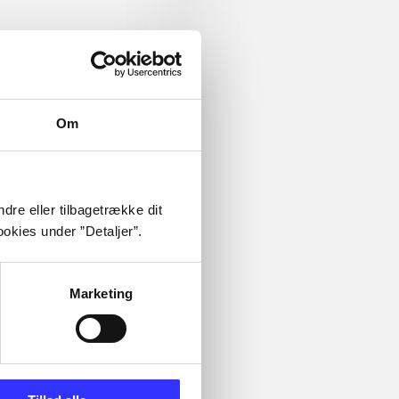
Om
dre eller tilbagetrække dit
okies under ”Detaljer”.
Marketing