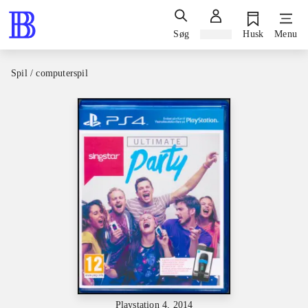
Søg
Log ind
Husk
Menu
Spil / computerspil
Playstation 4, 2014