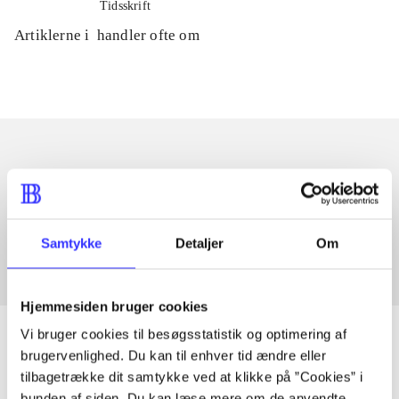
Tidsskrift
Artiklerne i
handler ofte om
Artikler med samme emner
Fra
Samtykke
Detaljer
Om
Hjemmesiden bruger cookies
Vi bruger cookies til besøgsstatistik og optimering af
brugervenlighed. Du kan til enhver tid ændre eller
tilbagetrække dit samtykke ved at klikke på ”Cookies” i
Artikler
bunden af siden. Du kan læse mere om de anvendte