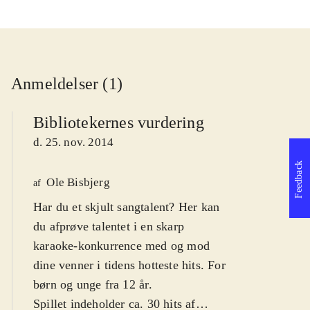
Anmeldelser (1)
Bibliotekernes vurdering
d. 25. nov. 2014
Feedback
Ole Bisbjerg
af
Har du et skjult sangtalent? Her kan
du afprøve talentet i en skarp
karaoke-konkurrence med og mod
dine venner i tidens hotteste hits. For
børn og unge fra 12 år
.
Spillet indeholder ca. 30 hits af