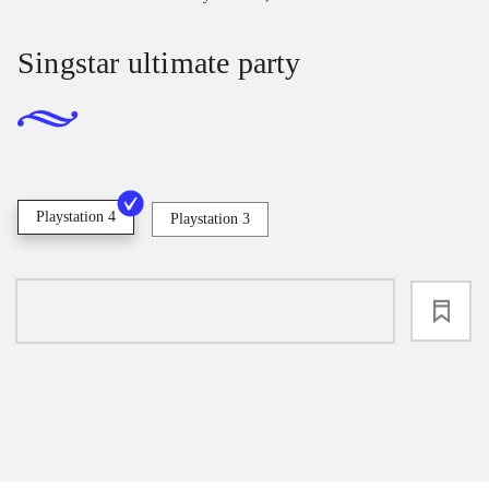
Singstar ultimate party
Playstation 4
Playstation 3
loading