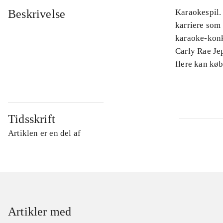
Beskrivelse
Karaokespil.
karriere som 
karaoke-konk
Carly Rae Je
flere kan køb
Tidsskrift
Artiklen er en del af
Artikler med