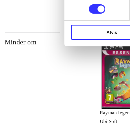
Afvis
Minder om
Rayman legen
Ubi Soft