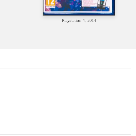
Playstation 4, 2014
...
...