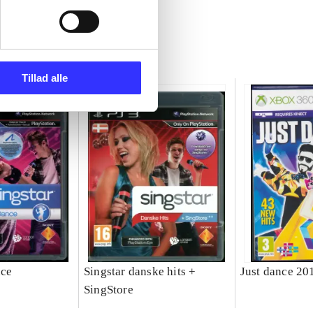
Tillad alle
nce
Singstar danske hits +
Just dance 20
SingStore