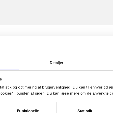
Detaljer
s
atistik og optimering af brugervenlighed. Du kan til enhver tid æn
ookies” i bunden af siden. Du kan læse mere om de anvendte co
Funktionelle
Statistik