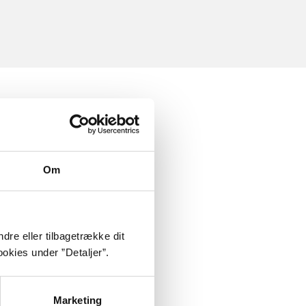
Om
dre eller tilbagetrække dit
okies under ”Detaljer”.
Marketing