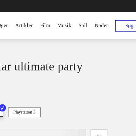
øger
Artikler
Film
Musik
Spil
Noder
Søg
tar ultimate party
Playstation 3