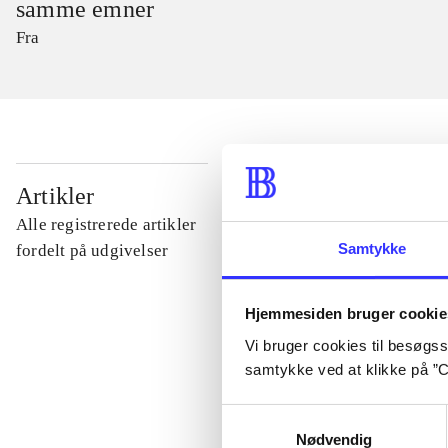
samme emner
Fra
...
Artikler
Alle registrerede artikler
...
Samtykke
fordelt på udgivelser
...
Hjemmesiden bruger cookie
Vi bruger cookies til besøgsst
samtykke ved at klikke på ”C
...
Samtykkevalg
Nødvendig
...