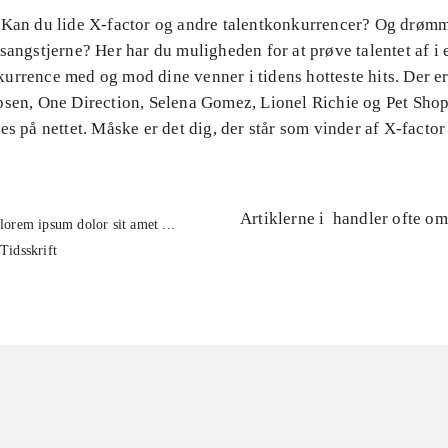
 Kan du lide X-factor og andre talentkonkurrencer? Og drøm
sangstjerne? Her har du muligheden for at prøve talentet af i 
urrence med og mod dine venner i tidens hotteste hits. Der er
psen, One Direction, Selena Gomez, Lionel Richie og Pet Sho
es på nettet. Måske er det dig, der står som vinder af X-facto
Artiklerne i
handler ofte om
lorem ipsum dolor sit amet ...
Tidsskrift