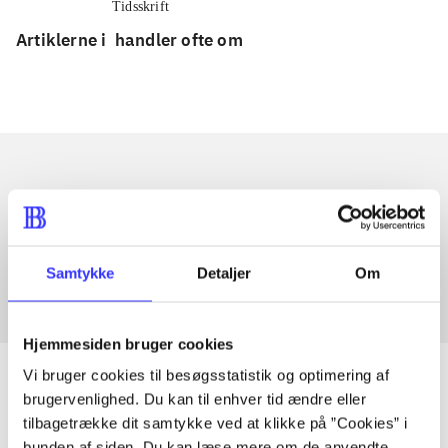
Tidsskrift
Artiklerne i
handler ofte om
Artikler med samme emner
Fra
Samtykke
Detaljer
Om
Hjemmesiden bruger cookies
Vi bruger cookies til besøgsstatistik og optimering af
brugervenlighed. Du kan til enhver tid ændre eller
tilbagetrække dit samtykke ved at klikke på ”Cookies” i
Artikler
bunden af siden. Du kan læse mere om de anvendte