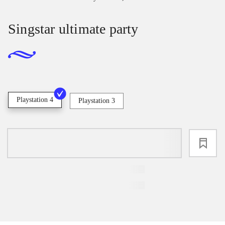
Singstar ultimate party
Playstation 4
Playstation 3
loading