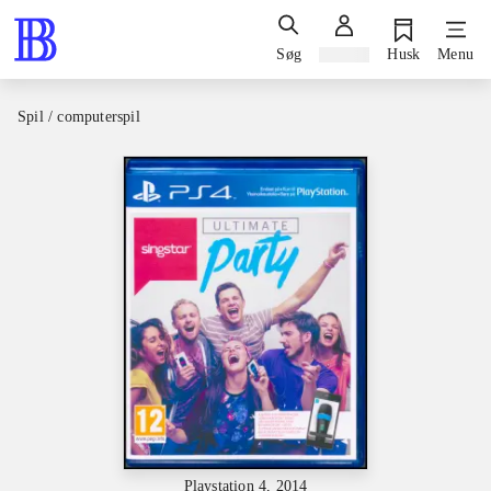
Søg
Log ind
Husk
Menu
Spil / computerspil
Playstation 4, 2014