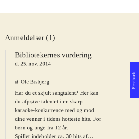
Anmeldelser (1)
Bibliotekernes vurdering
d. 25. nov. 2014
Feedback
Ole Bisbjerg
af
Har du et skjult sangtalent? Her kan
du afprøve talentet i en skarp
karaoke-konkurrence med og mod
dine venner i tidens hotteste hits. For
børn og unge fra 12 år
.
Spillet indeholder ca. 30 hits af