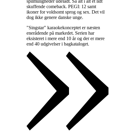
spilmuligheder udeladt. Så alt i alt et lidt
skuffende comeback. PEGI: 12 samt
ikoner for voldsomt sprog og sex. Det vil
dog ikke genere danske unge
.
"Singstar" karaokekonceptet er næsten
enerådende på markedet. Serien har
eksisteret i mere end 10 år og der er mere
end 40 udgivelser i bagkataloget
.