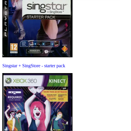
Singstar + SingStore - starter pack