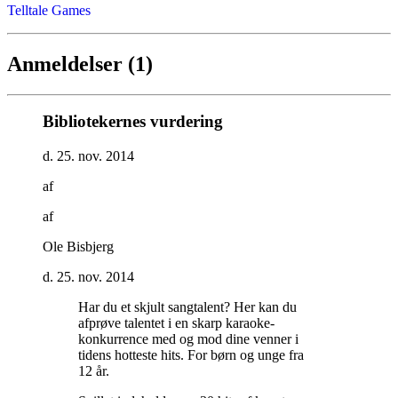
Telltale Games
Anmeldelser (1)
Bibliotekernes vurdering
d. 25. nov. 2014
af
af
Ole Bisbjerg
d. 25. nov. 2014
Har du et skjult sangtalent? Her kan du
afprøve talentet i en skarp karaoke-
konkurrence med og mod dine venner i
tidens hotteste hits. For børn og unge fra
12 år
.