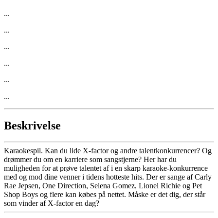
...
...
...
...
...
...
Beskrivelse
Karaokespil. Kan du lide X-factor og andre talentkonkurrencer? Og
drømmer du om en karriere som sangstjerne? Her har du
muligheden for at prøve talentet af i en skarp karaoke-konkurrence
med og mod dine venner i tidens hotteste hits. Der er sange af Carly
Rae Jepsen, One Direction, Selena Gomez, Lionel Richie og Pet
Shop Boys og flere kan købes på nettet. Måske er det dig, der står
som vinder af X-factor en dag?