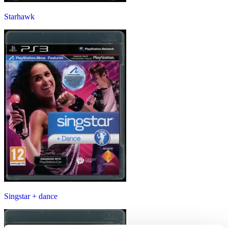
Starhawk
Singstar + dance