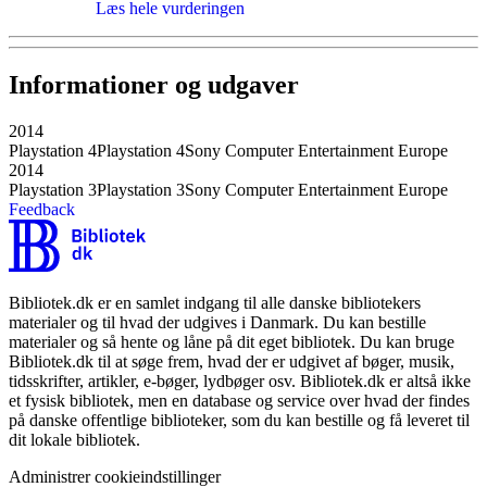
Læs hele vurderingen
Informationer og udgaver
2014
Playstation 4
Playstation 4
Sony Computer Entertainment Europe
2014
Playstation 3
Playstation 3
Sony Computer Entertainment Europe
Feedback
Bibliotek.dk er en samlet indgang til alle danske bibliotekers
materialer og til hvad der udgives i Danmark. Du kan bestille
materialer og så hente og låne på dit eget bibliotek. Du kan bruge
Bibliotek.dk til at søge frem, hvad der er udgivet af bøger, musik,
tidsskrifter, artikler, e-bøger, lydbøger osv. Bibliotek.dk er altså ikke
et fysisk bibliotek, men en database og service over hvad der findes
på danske offentlige biblioteker, som du kan bestille og få leveret til
dit lokale bibliotek.
Administrer cookieindstillinger