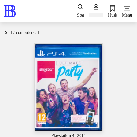
Søg
Log ind
Husk
Menu
Spil / computerspil
Playstation 4, 2014