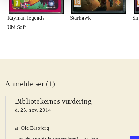
Rayman legends
Starhawk
Si
Ubi Soft
Anmeldelser (1)
Bibliotekernes vurdering
d. 25. nov. 2014
Ole Bisbjerg
af