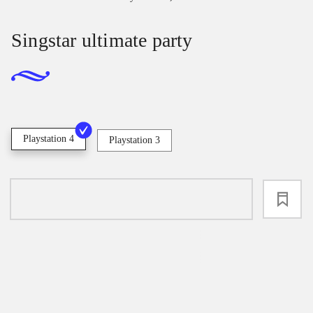
Singstar ultimate party
Playstation 4
Playstation 3
loading