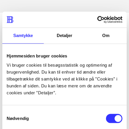
Samtykke
Detaljer
Om
Artikler
Alle registrerede artikler fordelt på udgivelser
Hjemmesiden bruger cookies
Vi bruger cookies til besøgsstatistik og optimering af
...
brugervenlighed. Du kan til enhver tid ændre eller
tilbagetrække dit samtykke ved at klikke på ”Cookies” i
...
bunden af siden. Du kan læse mere om de anvendte
cookies under ”Detaljer”.
...
Samtykkevalg
Nødvendig
...