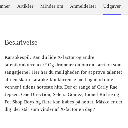
emner
Artikler
Minder om
Anmeldelser
Udgaver
Beskrivelse
Karaokespil. Kan du lide X-factor og andre
talentkonkurrencer? Og drømmer du om en karriere som
sangstjerne? Her har du muligheden for at prøve talentet
af i en skarp karaoke-konkurrence med og mod dine
venner i tidens hotteste hits. Der er sange af Carly Rae
Jepsen, One Direction, Selena Gomez, Lionel Richie og
Pet Shop Boys og flere kan købes på nettet. Måske er det
dig, der står som vinder af X-factor en dag?