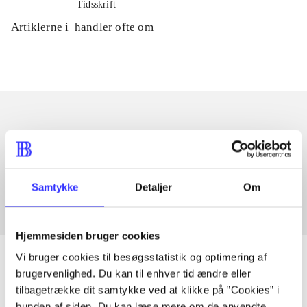
Tidsskrift
Artiklerne i
handler ofte om
Artikler med samme emner
Fra
Samtykke
Detaljer
Om
Hjemmesiden bruger cookies
Vi bruger cookies til besøgsstatistik og optimering af
brugervenlighed. Du kan til enhver tid ændre eller
tilbagetrække dit samtykke ved at klikke på ”Cookies” i
Artikler
bunden af siden. Du kan læse mere om de anvendte