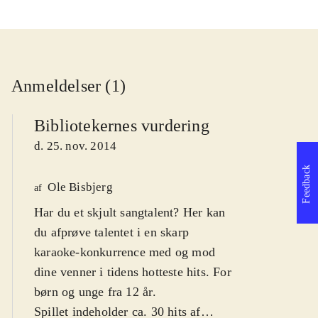
Anmeldelser (1)
Bibliotekernes vurdering
d. 25. nov. 2014
Feedback
Ole Bisbjerg
af
Har du et skjult sangtalent? Her kan
du afprøve talentet i en skarp
karaoke-konkurrence med og mod
dine venner i tidens hotteste hits. For
børn og unge fra 12 år
.
Spillet indeholder ca. 30 hits af