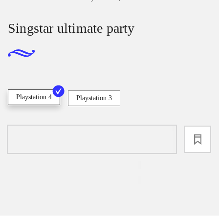
Singstar ultimate party
Playstation 4
Playstation 3
loading