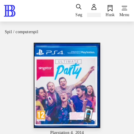
Søg
Log ind
Husk
Menu
Spil / computerspil
Playstation 4, 2014