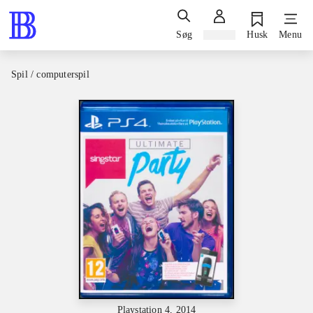
Søg
Log ind
Husk
Menu
Spil / computerspil
Playstation 4, 2014