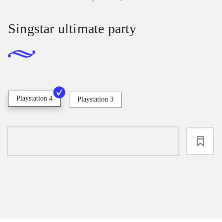
Singstar ultimate party
Playstation 4
Playstation 3
loading