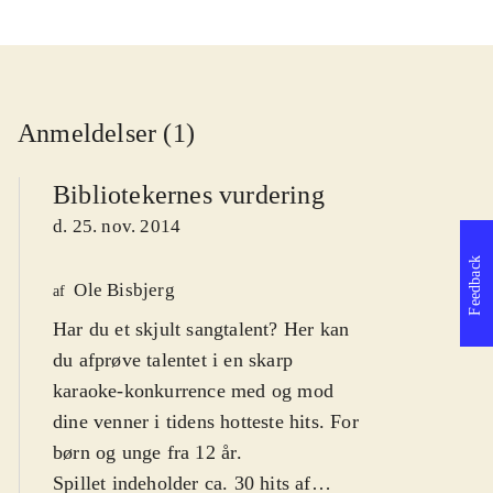
Anmeldelser (1)
Bibliotekernes vurdering
d. 25. nov. 2014
Feedback
Ole Bisbjerg
af
Har du et skjult sangtalent? Her kan
du afprøve talentet i en skarp
karaoke-konkurrence med og mod
dine venner i tidens hotteste hits. For
børn og unge fra 12 år
.
Spillet indeholder ca. 30 hits af