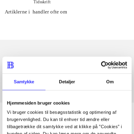
Tidsskrift
Artiklerne i
handler ofte om
Artikler med samme emner
Fra
Samtykke
Detaljer
Om
Hjemmesiden bruger cookies
Vi bruger cookies til besøgsstatistik og optimering af
brugervenlighed. Du kan til enhver tid ændre eller
tilbagetrække dit samtykke ved at klikke på ”Cookies” i
Artikler
bunden af siden. Du kan læse mere om de anvendte