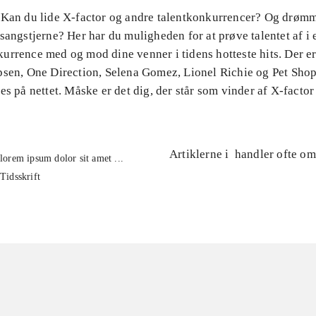
 Kan du lide X-factor og andre talentkonkurrencer? Og drøm
sangstjerne? Her har du muligheden for at prøve talentet af i 
urrence med og mod dine venner i tidens hotteste hits. Der er
psen, One Direction, Selena Gomez, Lionel Richie og Pet Sho
es på nettet. Måske er det dig, der står som vinder af X-facto
Artiklerne i
handler ofte om
lorem ipsum dolor sit amet ...
Tidsskrift