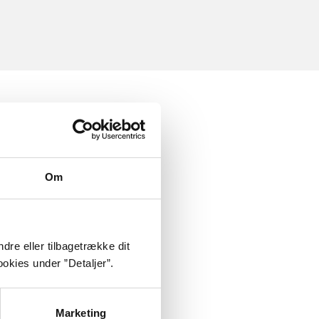
Om
dre eller tilbagetrække dit
okies under ”Detaljer”.
Marketing