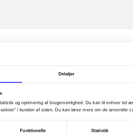
Detaljer
s
atistik og optimering af brugervenlighed. Du kan til enhver tid æn
ookies” i bunden af siden. Du kan læse mere om de anvendte co
Funktionelle
Statistik