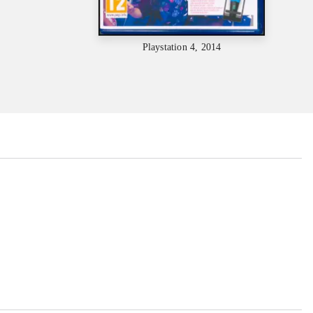
Playstation 4, 2014
...
...