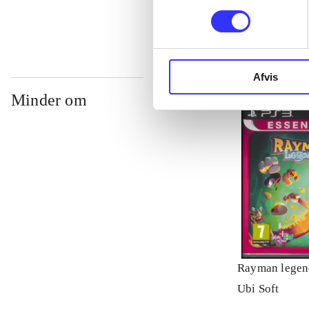
Afvis
Minder om
Rayman legen
Ubi Soft