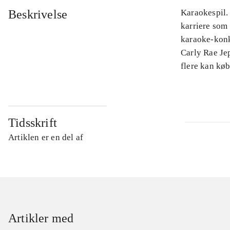
Beskrivelse
Karaokespil.
karriere som 
karaoke-konk
Carly Rae Je
flere kan køb
Tidsskrift
Artiklen er en del af
Artikler med