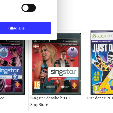
Tillad alle
nce
Singstar danske hits +
Just dance 20
SingStore