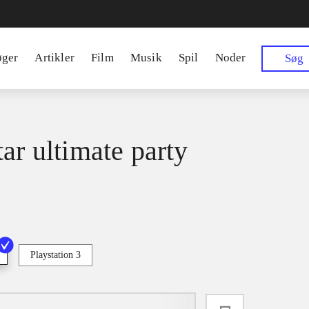
øger
Artikler
Film
Musik
Spil
Noder
Søg
tar ultimate party
Playstation 3