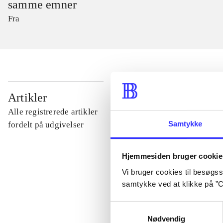
samme emner
Fra
...
Artikler
Alle registrerede artikler
...
Samtykke
fordelt på udgivelser
...
Hjemmesiden bruger cookie
Vi bruger cookies til besøgsst
samtykke ved at klikke på ”C
...
Samtykkevalg
Nødvendig
...