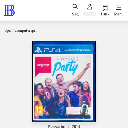
Søg
Log ind
Husk
Menu
Spil / computerspil
Playstation 4, 2014