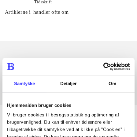
Tidsskrift
Artiklerne i
handler ofte om
Artikler med samme emner
Fra
Samtykke
Detaljer
Om
Hjemmesiden bruger cookies
Vi bruger cookies til besøgsstatistik og optimering af
brugervenlighed. Du kan til enhver tid ændre eller
tilbagetrække dit samtykke ved at klikke på ”Cookies” i
Artikler
bunden af siden. Du kan læse mere om de anvendte