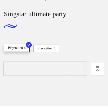
Singstar ultimate party
Playstation 4
Playstation 3
loading