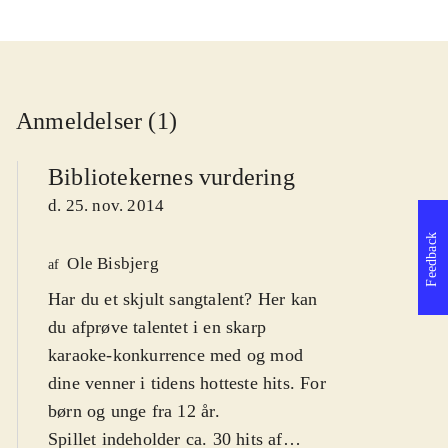
Anmeldelser (1)
Bibliotekernes vurdering
d. 25. nov. 2014
Feedback
Ole Bisbjerg
af
Har du et skjult sangtalent? Her kan
du afprøve talentet i en skarp
karaoke-konkurrence med og mod
dine venner i tidens hotteste hits. For
børn og unge fra 12 år
.
Spillet indeholder ca. 30 hits af