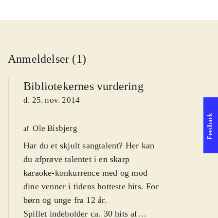
Anmeldelser (1)
Bibliotekernes vurdering
d. 25. nov. 2014
Feedback
Ole Bisbjerg
af
Har du et skjult sangtalent? Her kan
du afprøve talentet i en skarp
karaoke-konkurrence med og mod
dine venner i tidens hotteste hits. For
børn og unge fra 12 år
.
Spillet indeholder ca. 30 hits af