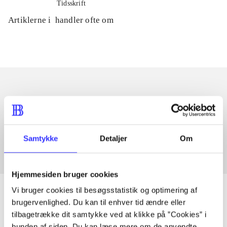
Tidsskrift
Artiklerne i
handler ofte om
Artikler med samme emner
Fra
Samtykke
Detaljer
Om
Hjemmesiden bruger cookies
Vi bruger cookies til besøgsstatistik og optimering af
brugervenlighed. Du kan til enhver tid ændre eller
tilbagetrække dit samtykke ved at klikke på ”Cookies” i
Artikler
bunden af siden. Du kan læse mere om de anvendte