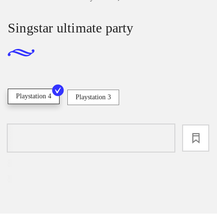
Singstar ultimate party
Playstation 4
Playstation 3
loading