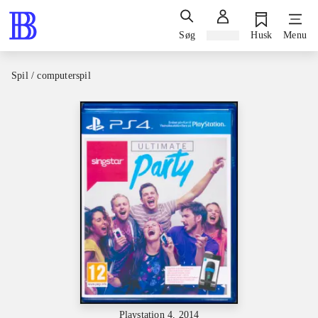
Søg
Log ind
Husk
Menu
Spil / computerspil
Playstation 4, 2014