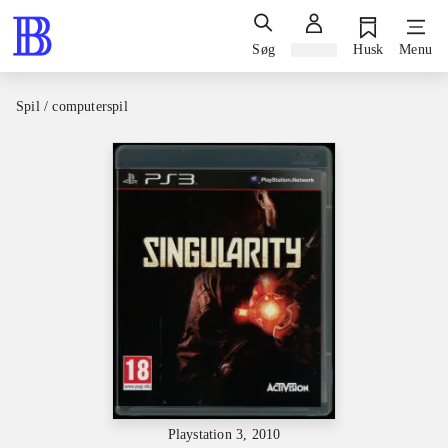
Søg
Log ind
Husk
Menu
Spil / computerspil
Playstation 3, 2010