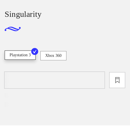
Singularity
Playstation 3
Xbox 360
loading