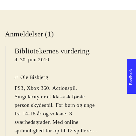
Anmeldelser (1)
Bibliotekernes vurdering
d. 30. juni 2010
Feedback
Ole Bisbjerg
af
PS3, Xbox 360. Actionspil.
Singularity er et klassisk første
person skydespil. For børn og unge
fra 14-18 år og voksne. 3
sværhedsgrader. Med online
spilmulighed for op til 12 spillere.