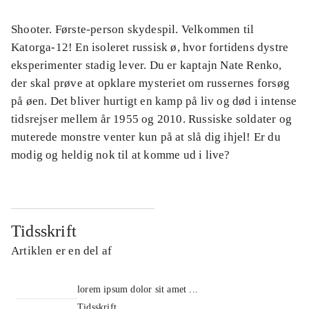
Shooter. Første-person skydespil. Velkommen til
Katorga-12! En isoleret russisk ø, hvor fortidens dystre
eksperimenter stadig lever. Du er kaptajn Nate Renko,
der skal prøve at opklare mysteriet om russernes forsøg
på øen. Det bliver hurtigt en kamp på liv og død i intense
tidsrejser mellem år 1955 og 2010. Russiske soldater og
muterede monstre venter kun på at slå dig ihjel! Er du
modig og heldig nok til at komme ud i live?
Tidsskrift
Artiklen er en del af
lorem ipsum dolor sit amet ...
Tidsskrift