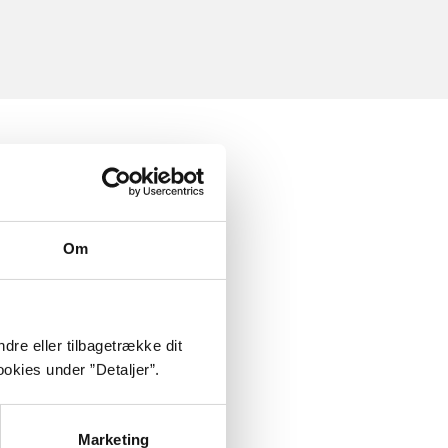
Om
dre eller tilbagetrække dit
okies under ”Detaljer”.
Marketing