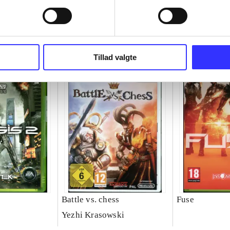
Tillad valgte
Battle vs. chess
Fuse
Yezhi Krasowski