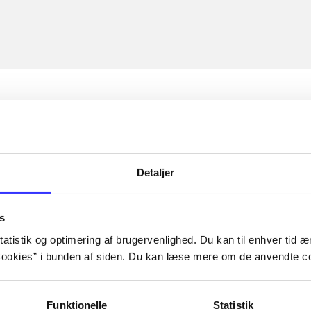
Detaljer
s
atistik og optimering af brugervenlighed. Du kan til enhver tid æn
ookies” i bunden af siden. Du kan læse mere om de anvendte co
Funktionelle
Statistik