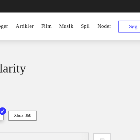
øger
Artikler
Film
Musik
Spil
Noder
Søg
larity
Xbox 360