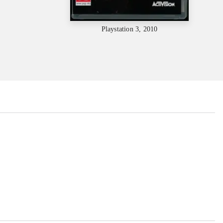
Playstation 3, 2010
...
...