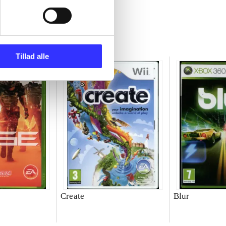
Tillad alle
Create
Blur