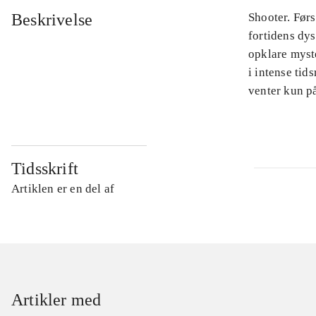
Beskrivelse
Shooter. Førs
fortidens dys
opklare myste
i intense ti
venter kun på
Tidsskrift
Artiklen er en del af
Artikler med