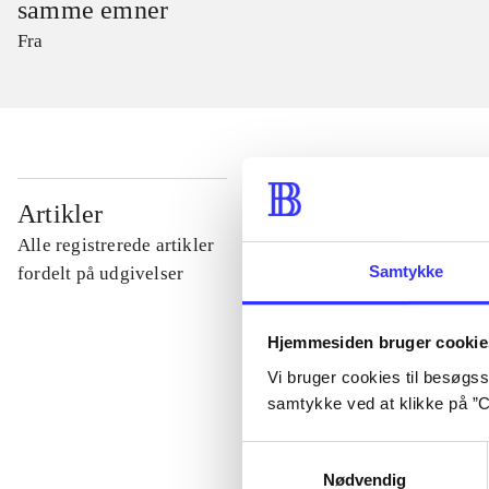
samme emner
Fra
...
Artikler
Alle registrerede artikler
...
Samtykke
fordelt på udgivelser
...
Hjemmesiden bruger cookie
Vi bruger cookies til besøgsst
samtykke ved at klikke på ”C
...
Samtykkevalg
Nødvendig
...