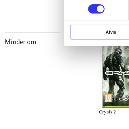
Afvis
Minder om
Crysis 2