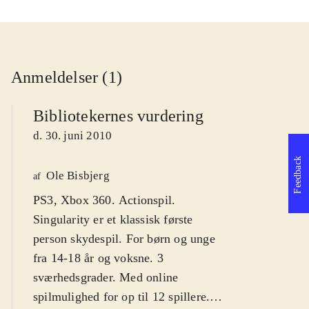
Anmeldelser (1)
Bibliotekernes vurdering
d. 30. juni 2010
Feedback
Ole Bisbjerg
af
PS3, Xbox 360. Actionspil.
Singularity er et klassisk første
person skydespil. For børn og unge
fra 14-18 år og voksne. 3
sværhedsgrader. Med online
spilmulighed for op til 12 spillere.