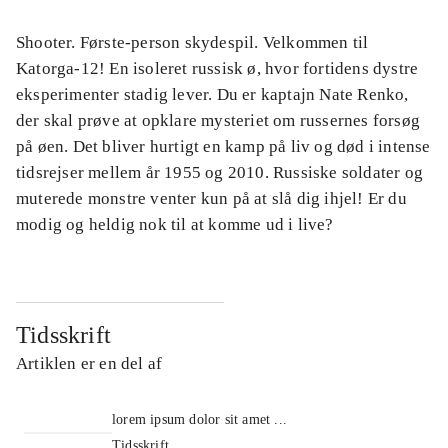
Shooter. Første-person skydespil. Velkommen til
Katorga-12! En isoleret russisk ø, hvor fortidens dystre
eksperimenter stadig lever. Du er kaptajn Nate Renko,
der skal prøve at opklare mysteriet om russernes forsøg
på øen. Det bliver hurtigt en kamp på liv og død i intense
tidsrejser mellem år 1955 og 2010. Russiske soldater og
muterede monstre venter kun på at slå dig ihjel! Er du
modig og heldig nok til at komme ud i live?
Tidsskrift
Artiklen er en del af
lorem ipsum dolor sit amet ...
Tidsskrift