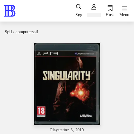
Søg
Log ind
Husk
Menu
Spil / computerspil
Playstation 3, 2010