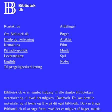
Kontakt os
Afdelinger
Om Bibliotek.dk
Bøger
Hjælp og vejledning
Artikler
Kontakt os
Film
Privatlivspolitik
Musik
Leverandører
Spil
English
Noder
Tilgængelighedserklæring
Bibliotek.dk er en samlet indgang til alle danske bibliotekers
materialer og til hvad der udgives i Danmark. Du kan bestille
materialer og så hente og låne på dit eget bibliotek. Du kan bruge
Bibliotek.dk til at søge frem, hvad der er udgivet af bøger, musik,