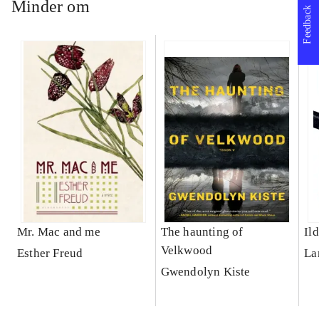
Minder om
Feedback
Mr. Mac and me
The haunting of
Il
Velkwood
Esther Freud
La
Gwendolyn Kiste