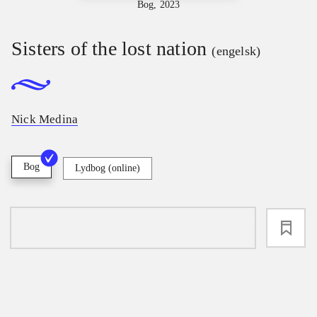
Bog, 2023
Sisters of the lost nation
(engelsk)
Nick Medina
Bog
Lydbog (online)
loading