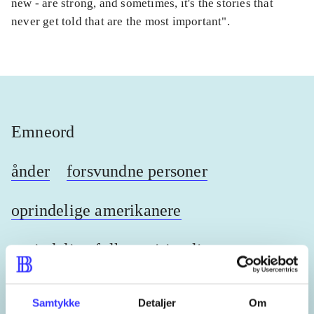
new - are strong, and sometimes, it's the stories that
never get told that are the most important".
Emneord
ånder
forsvundne personer
oprindelige amerikanere
oprindelige folk
spiritualitet
Nordamerika
USA
Samtykke
Detaljer
Om