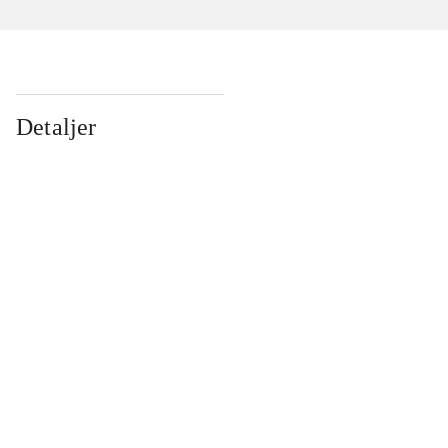
Detaljer
...
...
...
...
...
...
...
...
...
...
...
...