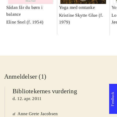
Sådan får du børn i
Yoga med omtanke
Yo
balance
Kristine Skytte Glue (f.
Lo
Eline Snel (f. 1954)
1979)
Jø
Anmeldelser (1)
Bibliotekernes vurdering
Feedback
d. 12. apr. 2011
Anne Grete Jacobsen
af