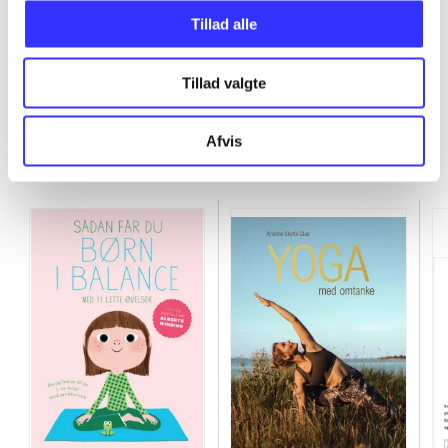
...
Tillad alle
Tillad valgte
Afvis
Minder om