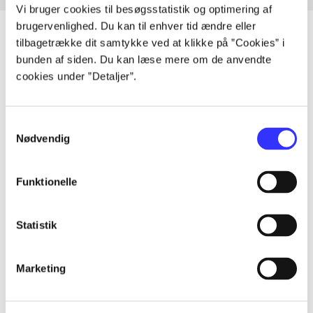
Vi bruger cookies til besøgsstatistik og optimering af
brugervenlighed. Du kan til enhver tid ændre eller
tilbagetrække dit samtykke ved at klikke på ”Cookies” i
bunden af siden. Du kan læse mere om de anvendte
Artikler
cookies under ”Detaljer”.
Alle registrerede artikler fordelt på udgivelser
Samtykkevalg
...
Nødvendig
Funktionelle
...
Statistik
...
Marketing
...