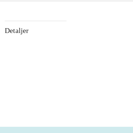
Detaljer
...
...
...
...
...
...
...
...
...
...
...
...