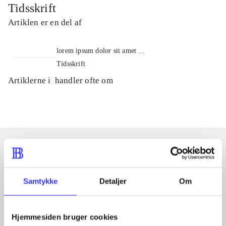
Tidsskrift
Artiklen er en del af
lorem ipsum dolor sit amet ...
Tidsskrift
Artiklerne i
handler ofte om
Artikler med samme emner
Samtykke
Detaljer
Om
Fra
Hjemmesiden bruger cookies