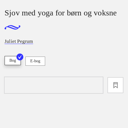
Sjov med yoga for børn og voksne
Juliet Pegrum
Bog
E-bog
loading