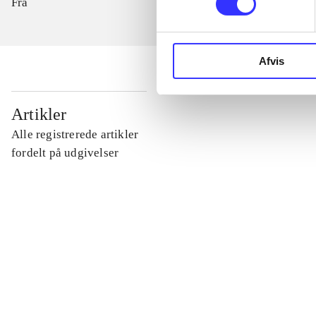
Fra
Afvis
...
Artikler
Alle registrerede artikler
...
fordelt på udgivelser
...
...
...