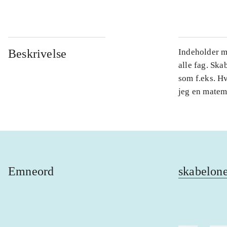
Beskrivelse
Indeholder m
alle fag. Sk
som f.eks. Hv
jeg en mate
Emneord
skabelon