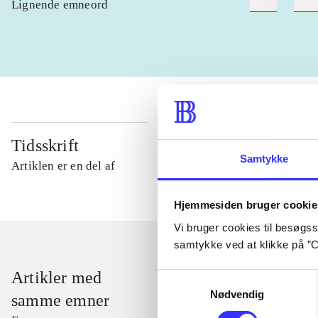
Lignende emneord
heste
børn
Tidsskrift
Samtykke
Artiklen er en del af
Hjemmesiden bruger cookie
Vi bruger cookies til besøgsst
samtykke ved at klikke på ”C
Artikler med
Samtykkevalg
Nødvendig
samme emner