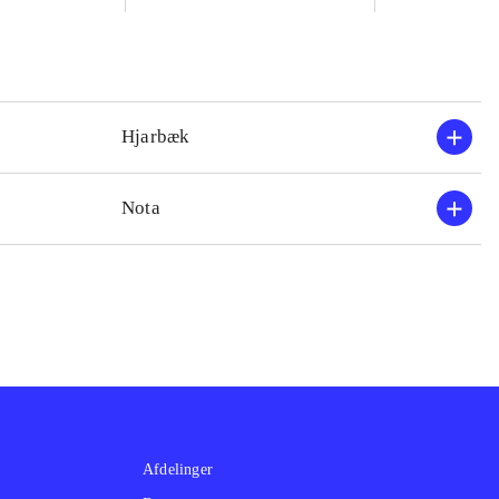
Hjarbæk
Nota
Afdelinger