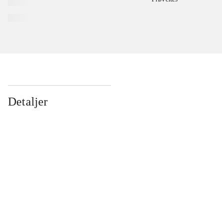
Detaljer
...
...
...
...
...
...
...
...
...
...