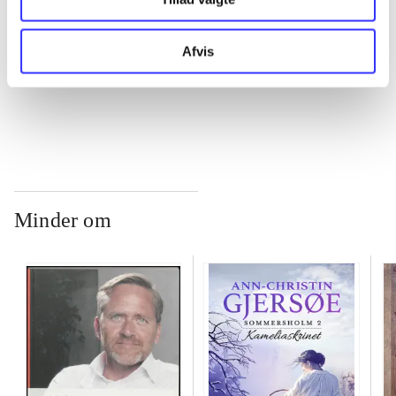
...
Afvis
...
Minder om