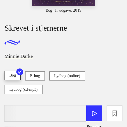
Bog, 1. udgave, 2019
Skrevet i stjernerne
Minnie Darke
Bog
E-bog
Lydbog (online)
Lydbog (cd-mp3)
loading
Prøvelæs