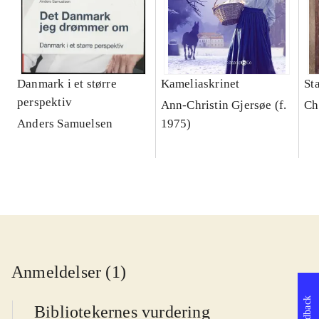
Danmark i et større
Kameliaskrinet
St
perspektiv
Ann-Christin Gjersøe (f.
Ch
Anders Samuelsen
1975)
Anmeldelser (1)
Feedback
Bibliotekernes vurdering