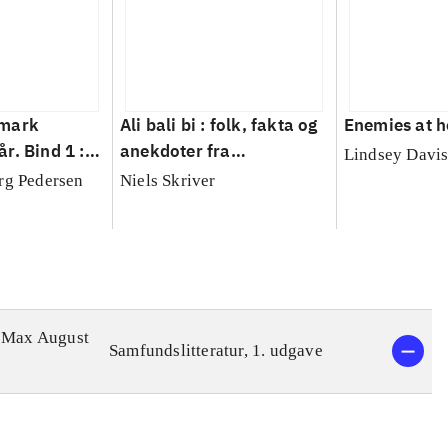
nmark
Ali bali bi : folk, fakta og
Enemies at 
r. Bind 1 :
anekdoter fra
Lindsey Davi
status,
Storkespringvandet til
rg Pedersen
Niels Skriver
lædt
Vise Vers Huset
, Max August
Samfundslitteratur, 1. udgave