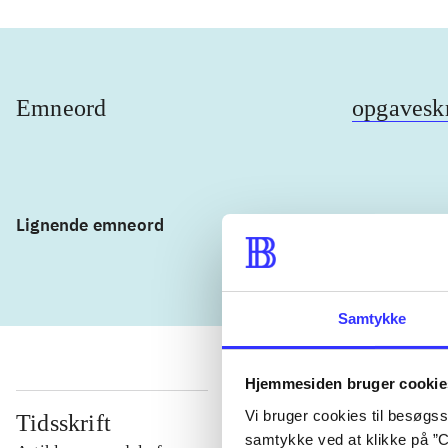
Emneord
opgavesk
Lignende emneord
heste
børn
Samtykke
Hjemmesiden bruger cookie
Vi bruger cookies til besøgsst
Tidsskrift
samtykke ved at klikke på ”C