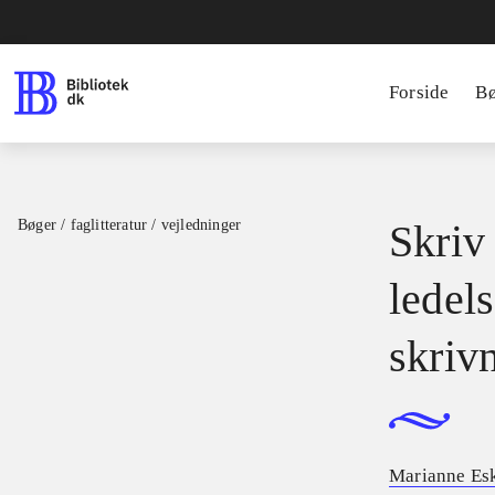
Forside
B
Bøger / faglitteratur / vejledninger
Skriv
ledel
skriv
Marianne Es