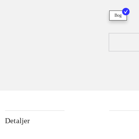
Bog
Detaljer
...
...