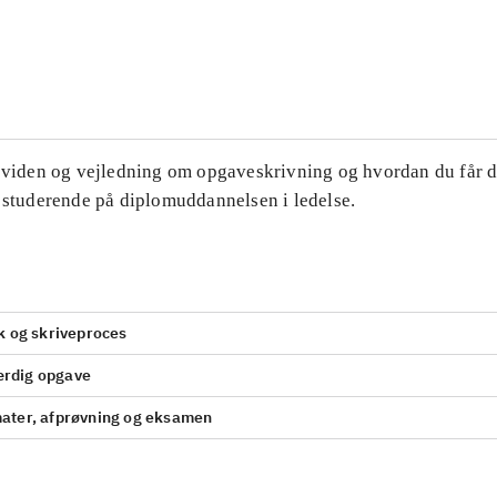
...
...
, viden og vejledning om opgaveskrivning og hvordan du får d
m studerende på diplomuddannelsen i ledelse.
k og skriveproces
færdig opgave
ater, afprøvning og eksamen