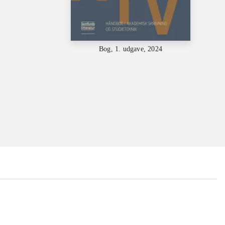
Bog, 1. udgave, 2024
...
...