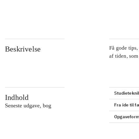
...
...
Beskrivelse
Få gode tips
af tiden, so
Studietekni
Indhold
Fra ide til 
Seneste udgave, bog
Opgaveform