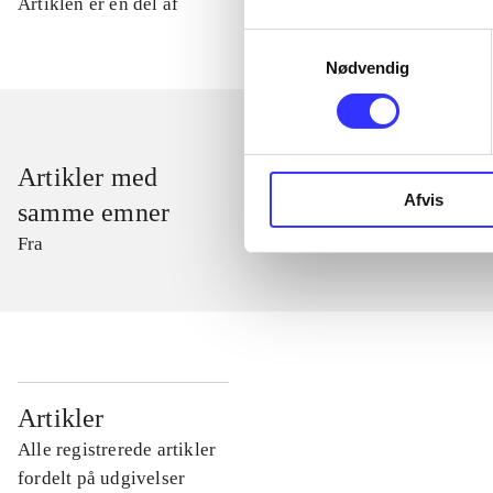
Artiklen er en del af
Samtykkevalg
Nødvendig
Artikler med
Afvis
samme emner
Fra
...
Artikler
Alle registrerede artikler
...
fordelt på udgivelser