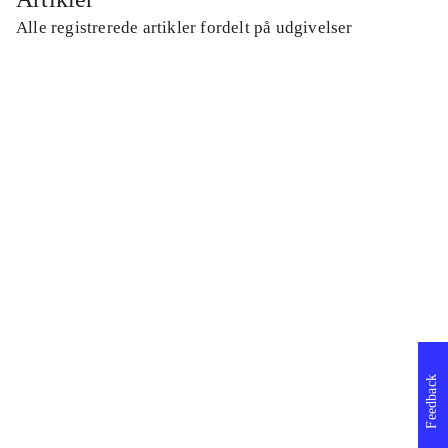
Alle registrerede artikler fordelt på udgivelser
...
...
...
...
...
Feedback