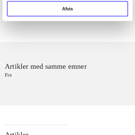
Tidsskrift
Afvis
Artiklerne i
handler ofte om
Artikler med samme emner
Fra
Artikler