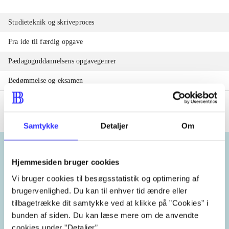
Studieteknik og skriveproces
Fra ide til færdig opgave
Pædagoguddannelsens opgavegenrer
Bedømmelse og eksamen
Samtykke
Detaljer
Om
Hjemmesiden bruger cookies
Emneord
Vi bruger cookies til besøgsstatistik og optimering af
brugervenlighed. Du kan til enhver tid ændre eller
opgaveskrivning
skriftlig fremstilling
tilbagetrække dit samtykke ved at klikke på ”Cookies” i
bunden af siden. Du kan læse mere om de anvendte
cookies under ”Detaljer”.