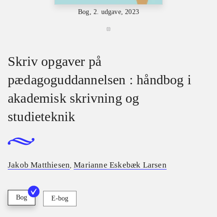
Bog, 2. udgave, 2023
Skriv opgaver på
pædagoguddannelsen : håndbog i
akademisk skrivning og
studieteknik
Jakob Matthiesen
Marianne Eskebæk Larsen
,
Bog
E-bog