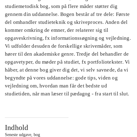
studiemetodisk bog, som på flere måder støtter dig
gennem din uddannelse. Bogen består af tre dele: Første
del omhandler studieteknik og skriveproces. Anden del
kommer omkring de emner, der relaterer sig til
opgaveskrivning, fx informationssøgning og vejledning.
Vi udfolder desuden de forskellige skrivemåder, som
hører til den akademiske genre. Tredje del behandler de
opgavetyper, du møder på studiet, fx portfoliotekster. Vi
håber, at denne bog giver dig det, vi selv savnede, da vi
begyndte på vores uddannelse: gode tips, viden og
vejledning om, hvordan man får det bedste ud
studietiden, når man læser til pædagog - fra start til slut.
Indhold
Seneste udgave, bog