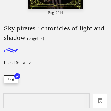
Bog, 2014
Sky pirates : chronicles of light and
shadow
(engelsk)
Liesel Schwarz
Bog
loading