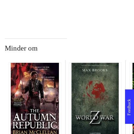
...
Minder om
Feedback