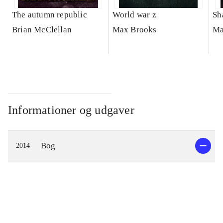
The autumn republic
World war z
Sh
Brian McClellan
Max Brooks
Ma
Informationer og udgaver
Bog
2014