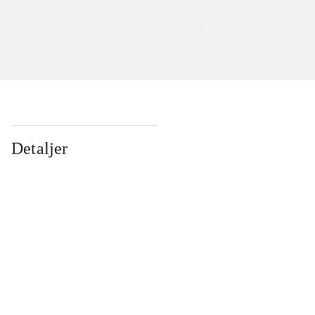
Detaljer
...
...
...
...
...
...
...
...
...
...