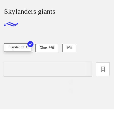
Skylanders giants
Playstation 3
Xbox 360
Wii
loading