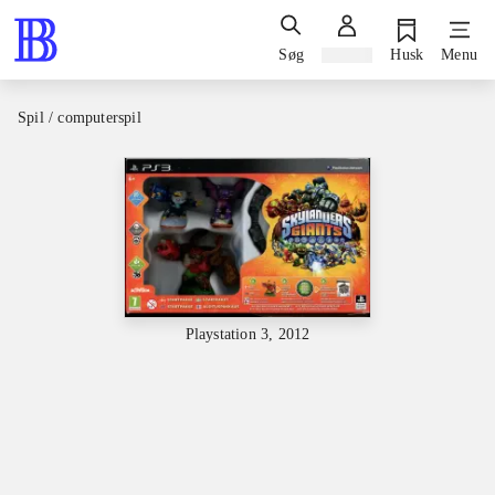
Søg
Log ind
Husk
Menu
Spil / computerspil
Playstation 3, 2012