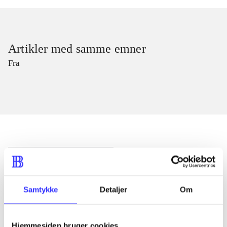
Artikler med samme emner
Fra
Artikler
Alle registrerede artikler fordelt på udgivelser
Samtykke
Detaljer
Om
...
Hjemmesiden bruger cookies