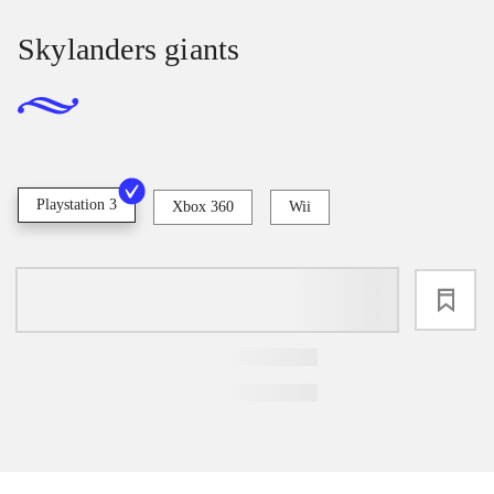
Skylanders giants
Playstation 3
Xbox 360
Wii
loading