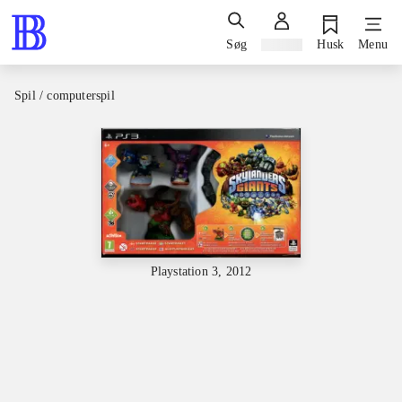
Søg
Log ind
Husk
Menu
Spil / computerspil
Playstation 3, 2012