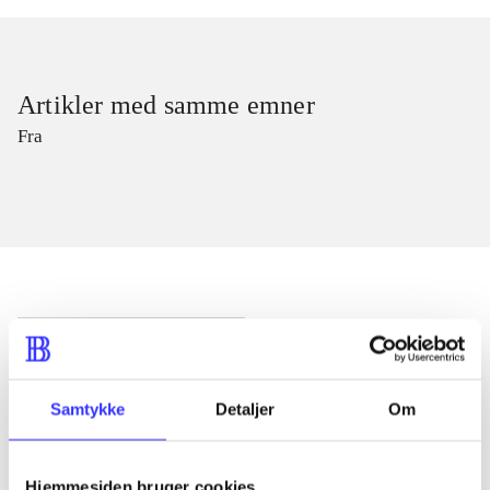
Artikler med samme emner
Fra
Artikler
Alle registrerede artikler fordelt på udgivelser
Samtykke
Detaljer
Om
...
Hjemmesiden bruger cookies