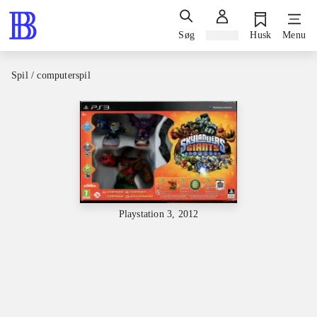
Søg
Log ind
Husk
Menu
Spil / computerspil
Playstation 3, 2012