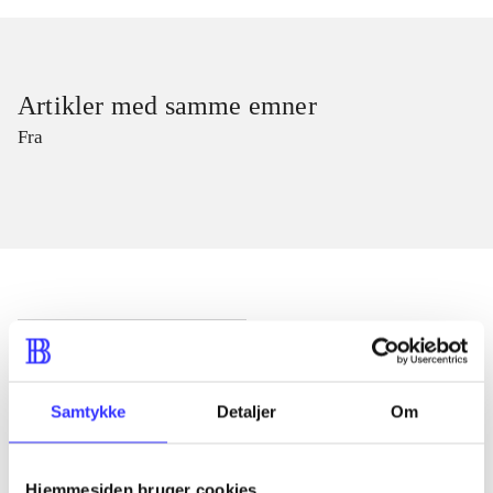
Artikler med samme emner
Fra
Artikler
Alle registrerede artikler fordelt på udgivelser
Samtykke
Detaljer
Om
...
Hjemmesiden bruger cookies