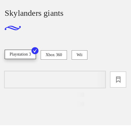
Skylanders giants
Playstation 3
Xbox 360
Wii
loading