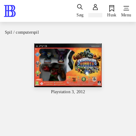
Søg
Log ind
Husk
Menu
Spil / computerspil
Playstation 3, 2012