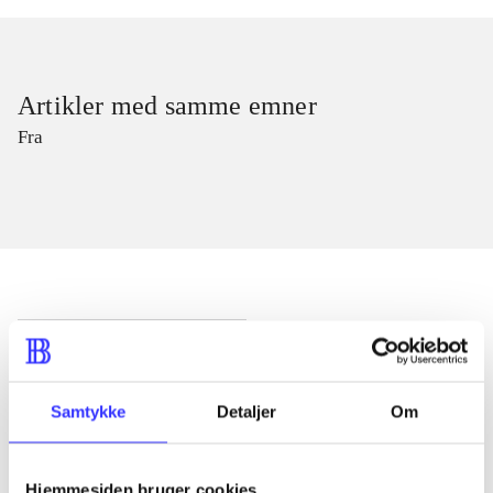
Artikler med samme emner
Fra
Artikler
Alle registrerede artikler fordelt på udgivelser
Samtykke
Detaljer
Om
...
Hjemmesiden bruger cookies