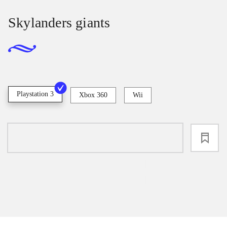
Skylanders giants
Playstation 3
Xbox 360
Wii
loading