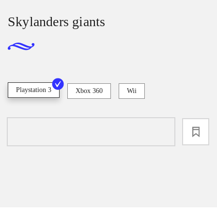
Skylanders giants
Playstation 3
Xbox 360
Wii
loading