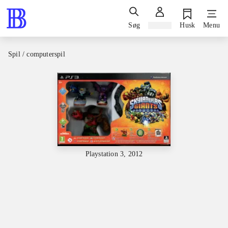
Søg
Log ind
Husk
Menu
Spil / computerspil
Playstation 3, 2012