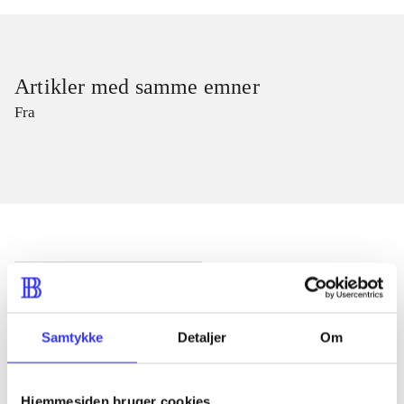
Artikler med samme emner
Fra
Artikler
Alle registrerede artikler fordelt på udgivelser
Samtykke
Detaljer
Om
...
Hjemmesiden bruger cookies