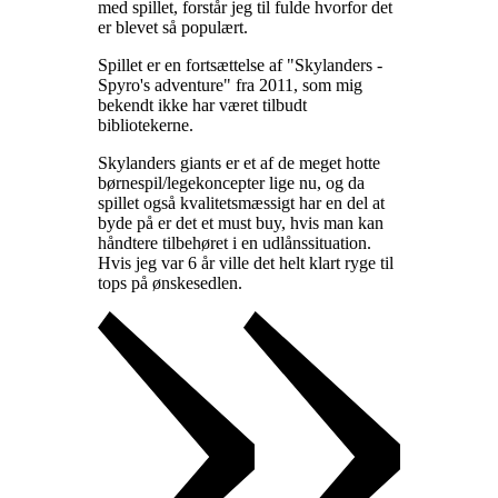
med spillet, forstår jeg til fulde hvorfor det
er blevet så populært
.
Spillet er en fortsættelse af "Skylanders -
Spyro's adventure" fra 2011, som mig
bekendt ikke har været tilbudt
bibliotekerne
.
Skylanders giants er et af de meget hotte
børnespil/legekoncepter lige nu, og da
spillet også kvalitetsmæssigt har en del at
byde på er det et must buy, hvis man kan
håndtere tilbehøret i en udlånssituation.
Hvis jeg var 6 år ville det helt klart ryge til
tops på ønskesedlen
.