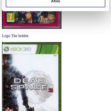
Afvis
Lego The hobbit