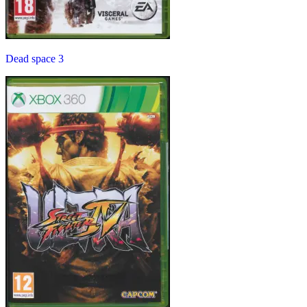
Dead space 3