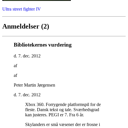
Ultra street fighter IV
Anmeldelser (2)
Bibliotekernes vurdering
d. 7. dec. 2012
af
af
Peter Martin Jørgensen
d. 7. dec. 2012
Xbox 360. Forrygende platformspil for de
fleste. Dansk tekst og tale. Sværhedsgrad
kan justeres. PEGI er 7. Fra 6 år
.
Skylanders er små væsener der er frosne i