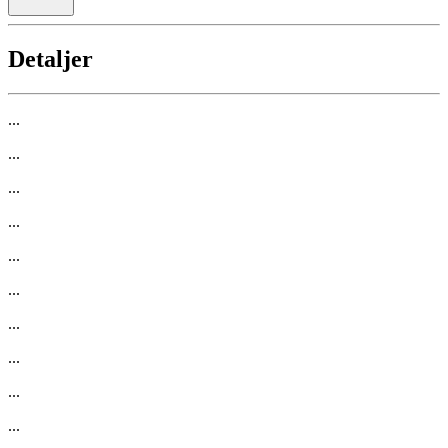
Detaljer
...
...
...
...
...
...
...
...
...
...