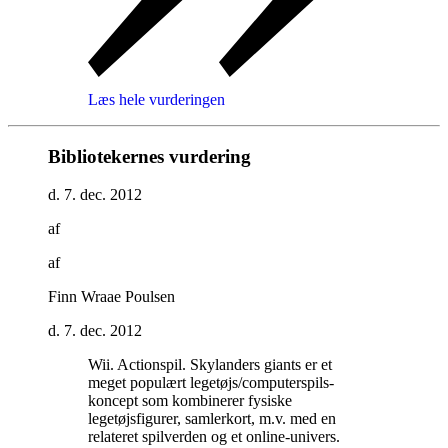
Læs hele vurderingen
Bibliotekernes vurdering
d. 7. dec. 2012
af
af
Finn Wraae Poulsen
d. 7. dec. 2012
Wii. Actionspil. Skylanders giants er et
meget populært legetøjs/computerspils-
koncept som kombinerer fysiske
legetøjsfigurer, samlerkort, m.v. med en
relateret spilverden og et online-univers.