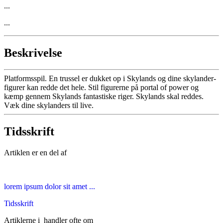
...
...
Beskrivelse
Platformsspil. En trussel er dukket op i Skylands og dine skylander-
figurer kan redde det hele. Stil figurerne på portal of power og
kæmp gennem Skylands fantastiske riger. Skylands skal reddes.
Væk dine skylanders til live.
Tidsskrift
Artiklen er en del af
lorem ipsum dolor sit amet ...
Tidsskrift
Artiklerne i
handler ofte om