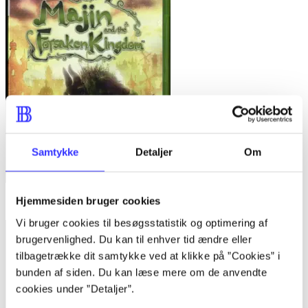
Samtykke
Detaljer
Om
Hjemmesiden bruger cookies
Majin and the forsaken kingdom
Vi bruger cookies til besøgsstatistik og optimering af
brugervenlighed. Du kan til enhver tid ændre eller
tilbagetrække dit samtykke ved at klikke på ”Cookies” i
bunden af siden. Du kan læse mere om de anvendte
cookies under ”Detaljer”.