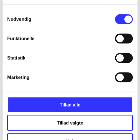
Samtykkevalg
Nødvendig
Funktionelle
Statistik
The smurfs 2
Marketing
Tillad alle
Tillad valgte