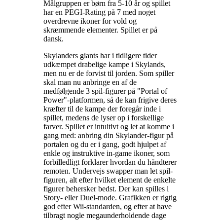
Målgruppen er børn fra 5-10 år og spillet
har en PEGI-Rating på 7 med noget
overdrevne ikoner for vold og
skræmmende elementer. Spillet er på
dansk
.
Skylanders giants har i tidligere tider
udkæmpet drabelige kampe i Skylands,
men nu er de forvist til jorden. Som spiller
skal man nu anbringe en af de
medfølgende 3 spil-figurer på "Portal of
Power"-platformen, så de kan frigive deres
kræfter til de kampe der foregår inde i
spillet, medens de lyser op i forskellige
farver. Spillet er intuitivt og let at komme i
gang med: anbring din Skylander-figur på
portalen og du er i gang, godt hjulpet af
enkle og instruktive in-game ikoner, som
forbilledligt forklarer hvordan du håndterer
remoten. Undervejs swapper man let spil-
figuren, alt efter hvilket element de enkelte
figurer behersker bedst. Der kan spilles i
Story- eller Duel-mode. Grafikken er rigtig
god efter Wii-standarden, og efter at have
tilbragt nogle megaunderholdende dage