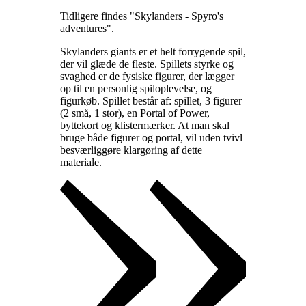
Tidligere findes "Skylanders - Spyro's
adventures"
.
Skylanders giants er et helt forrygende spil,
der vil glæde de fleste. Spillets styrke og
svaghed er de fysiske figurer, der lægger
op til en personlig spiloplevelse, og
figurkøb. Spillet består af: spillet, 3 figurer
(2 små, 1 stor), en Portal of Power,
byttekort og klistermærker. At man skal
bruge både figurer og portal, vil uden tvivl
besværliggøre klargøring af dette
materiale
.