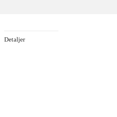
Detaljer
...
...
...
...
...
...
...
...
...
...
...
...