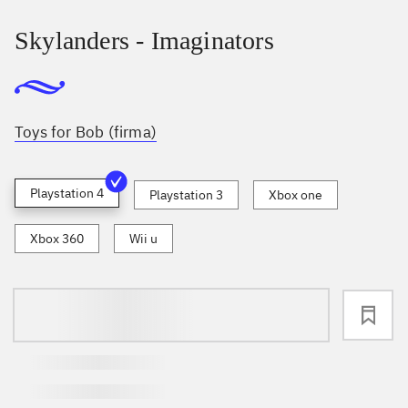
Skylanders - Imaginators
Toys for Bob (firma)
Playstation 4
Playstation 3
Xbox one
Xbox 360
Wii u
loading