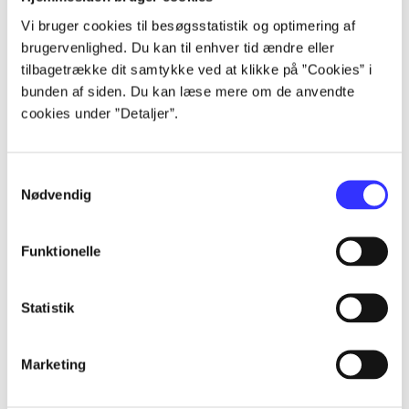
Alle registrerede artikler fordelt på udgivelser
Vi bruger cookies til besøgsstatistik og optimering af
brugervenlighed. Du kan til enhver tid ændre eller
...
tilbagetrække dit samtykke ved at klikke på ”Cookies” i
bunden af siden. Du kan læse mere om de anvendte
cookies under ”Detaljer”.
...
...
Samtykkevalg
Nødvendig
...
Funktionelle
...
Statistik
Marketing